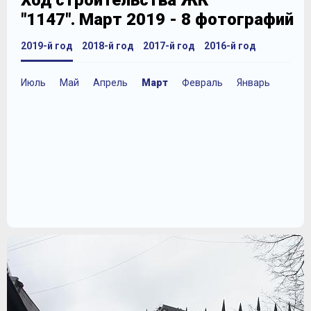
Ход строительства ЖК
"1147". Март 2019 - 8 фотографий
2019-й год
2018-й год
2017-й год
2016-й год
Июль
Май
Апрель
Март
Февраль
Январь