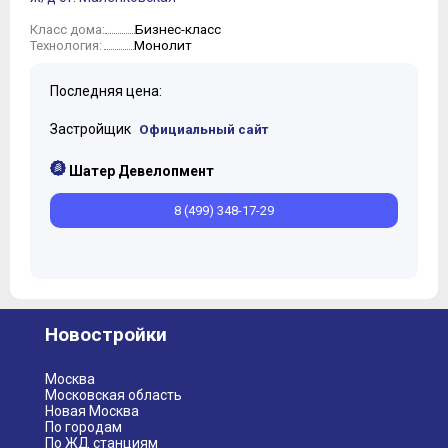
Бизнес-класс
Класс дома:
Монолит
Технология:
Последняя цена:
Застройщик
Официальный сайт
Шатер Девелопмент
8 (499) 348-17-29
Новостройки
Москва
Московская область
Новая Москва
По городам
По ЖД станциям