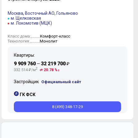
Москва
,
Восточный АО
,
Гольяново
м. Щелковская
м. Локомотив (МЦК)
Комфорт-класс
Класс дома:
Монолит
Технология:
Квартиры:
9 909 760
32 219 700
—
₽
2
332 514 ₽/м
+ 20.78 %
Застройщик
Официальный сайт
ГК ФСК
8 (499) 348-17-29