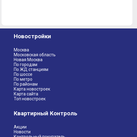
Новостройки
Москва
Московская область
Новая Москва
По городам
По ЖД станциям
По шоссе
По метро
По районам
Карта новостроек
Карта сайта
Топ новостроек
Квартирный Контроль
Акции
Новости
Контрольный покупатель