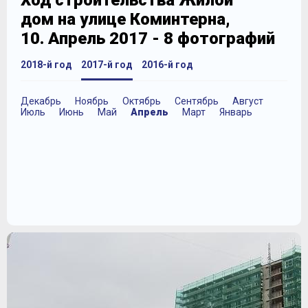
Ход строительства Жилой
дом на улице Коминтерна,
10. Апрель 2017 - 8 фотографий
2018-й год
2017-й год
2016-й год
Декабрь
Ноябрь
Октябрь
Сентябрь
Август
Июль
Июнь
Май
Апрель
Март
Январь