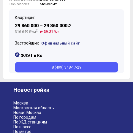
Монолит
Технология:
Квартиры:
29 860 000
29 860 000
—
₽
2
316 649 ₽/м
+ 39.21 %
Застройщик
Официальный сайт
ФЛЭТ и Ко
8 (499) 348-17-29
Новостройки
Москва
Московская область
Новая Москва
По городам
По ЖД станциям
По шоссе
По метро