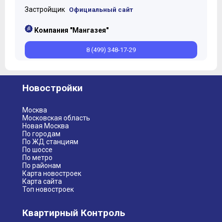
Застройщик
Официальный сайт
Компания "Мангазея"
8 (499) 348-17-29
Новостройки
Москва
Московская область
Новая Москва
По городам
По ЖД станциям
По шоссе
По метро
По районам
Карта новостроек
Карта сайта
Топ новостроек
Квартирный Контроль