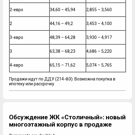
2-евро
34,60 – 45,94
2,855 – 3,560
2
44,16 – 49,2
3,453 – 4,100
3-евро
48,39 – 64,28
3,930 – 4,917
3
63,38 – 68,23
4,686 – 5,220
4-евро
65,15 – 71,62
5,074 – 5,765
Продажи идут по ДДУ (214-ФЗ). Возможна покупка в
ипотеку или рассрочку.
Обсуждение ЖК «Столичный»: новый
многоэтажный корпус в продаже