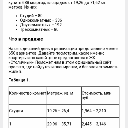
купить 688 квартир, площадью от 19,26 до 71,62 кв.
метров. Из них:
Студий – 80
Однокомнатных – 336
Двухкомнатных – 192
Трехкомнатных – 80
Что в продаже
На сегодняшний день в реализации представлено менее
650 вариантов. Давайте посмотрим, какие именно
квартиры и по какой цене предлагаются в ЖК
«Столичный». Поможет нам в этом официальный сайт
проекта, где найдутся и планировки, и базовая стоимость
жилья.
Таблица 1.
Количество комнат
Метраж, кв. м
Стоимость, млн
руб.
Студия
19,26 – 26,4
1,964 – 2,310
1
29,96 – 35,71
2,445 – 3,146