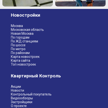
Новостройки
Москва
Московская область
Новая Москва
По городам
По ЖД станциям
По шоссе
По метро
По районам
Карта новостроек
Карта сайта
Топ новостроек
Квартирный Контроль
Акции
Новости
Контрольный покупатель
Видеообзоры
Застройщики
О проекте