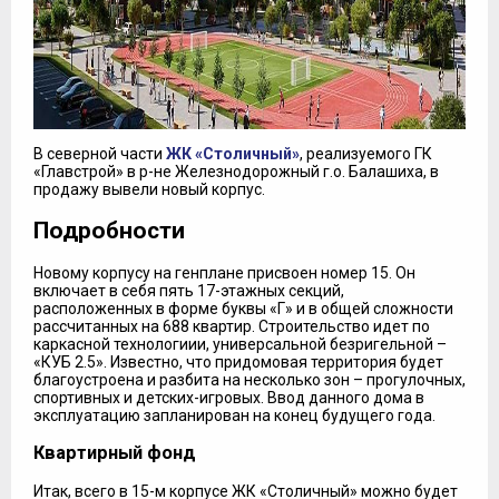
В северной части
ЖК «Столичный»
, реализуемого ГК
«Главстрой» в р-не Железнодорожный г.о. Балашиха, в
продажу вывели новый корпус.
Подробности
Новому корпусу на генплане присвоен номер 15. Он
включает в себя пять 17-этажных секций,
расположенных в форме буквы «Г» и в общей сложности
рассчитанных на 688 квартир. Строительство идет по
каркасной технологиии, универсальной безригельной –
«КУБ 2.5». Известно, что придомовая территория будет
благоустроена и разбита на несколько зон – прогулочных,
спортивных и детских-игровых. Ввод данного дома в
эксплуатацию запланирован на конец будущего года.
Квартирный фонд
Итак, всего в 15-м корпусе ЖК «Столичный» можно будет