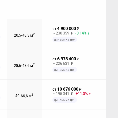
4 900 000
от
₽
~ 230 359 ₽
-0.14%
2
20,5-43,3 м
динамика цен
6 978 400
от
₽
~ 226 631 ₽
2
28,6-43,6 м
динамика цен
10 676 000
от
₽
~ 195 341 ₽
11.3%
2
49-66,6 м
динамика цен