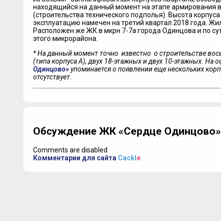
находящийся на данный момент на этапе армирования 
(строительства технического подполья). Высота корпуса 
эксплуатацию намечен на третий квартал 2018 года. Жил
Расположен же ЖК в мкрн 7-7а города Одинцова и по су
этого микрорайона.
* На данный момент точно известно о строительстве вос
(типа корпуса А), двух 18-этажных и двух 10-этажных. На
Одинцово»
упоминается о появлении еще нескольких корп
отсутствует.
Обсуждение ЖК «Сердце Одинцово»:
Comments are disabled
Комментарии для сайта
Cackl
e