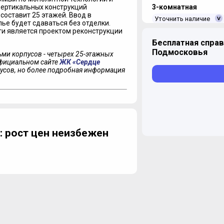
3-комнатная
вертикальных конструкций
составит 25 этажей. Ввод в
Уточнить наличие
ье будет сдаваться без отделки.
ти является проектом реконструкции
Бесплатная справ
Подмосковья
ьми корпусов - четырех 25-этажных
 официальном сайте
ЖК «Сердце
усов, но более подробная информация
 рост цен неизбежен
ЖК "Сердце Одинцов