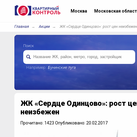
Москва
Московская област
Главная
Акции
ЖК «Сердце Одинцово»: рост цен неизбеже
Поиск
Например:
Бунинские луга
ЖК «Сердце Одинцово»: рост це
неизбежен
Прочитано: 1423 Опубликовано: 20.02.2017