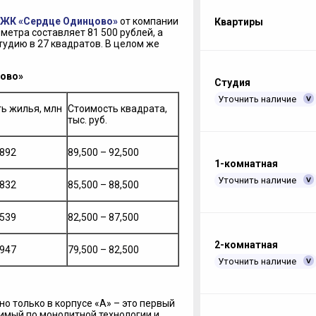
ЖК «Сердце Одинцово»
от компании
Квартиры
метра составляет 81 500 рублей, а
тудию в 27 квадратов. В целом же
цово»
Студия
Уточнить наличие
ь жилья, млн
Стоимость квадрата,
тыс. руб.
,892
89,500 – 92,500
1-комнатная
Уточнить наличие
,832
85,500 – 88,500
,539
82,500 – 87,500
2-комнатная
,947
79,500 – 82,500
Уточнить наличие
о только в корпусе «А» – это первый
имый по монолитной технологии и