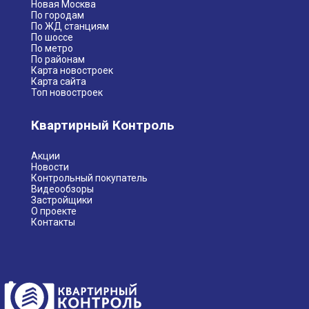
Новая Москва
По городам
По ЖД станциям
По шоссе
По метро
По районам
Карта новостроек
Карта сайта
Топ новостроек
Квартирный Контроль
Акции
Новости
Контрольный покупатель
Видеообзоры
Застройщики
О проекте
Контакты