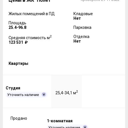
Цены в ЖК "Полет"
Жилых помещений в ПД
Кладовые
Нет
Площадь
25.4-96.8
Парковка
2
Отделка
Средняя стоимость м
Нет
123 531 ₽
Квартиры
Студия
2
25,4-34,1 м
Уточнить наличие
Продано
1-комнатная
Уточнить наличие