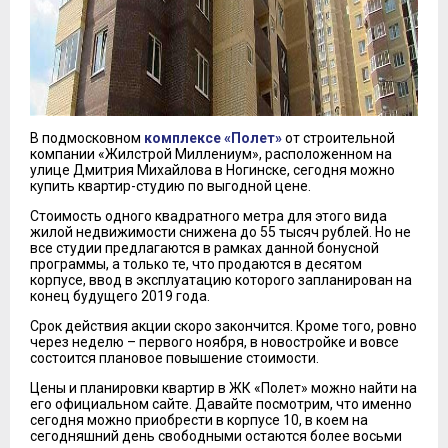
В подмосковном
комплексе «Полет»
от строительной
компании «Жилстрой Миллениум», расположенном на
улице Дмитрия Михайлова в Ногинске, сегодня можно
купить квартир-студию по выгодной цене.
Стоимость одного квадратного метра для этого вида
жилой недвижимости снижена до 55 тысяч рублей. Но не
все студии предлагаются в рамках данной бонусной
программы, а только те, что продаются в десятом
корпусе, ввод в эксплуатацию которого запланирован на
конец будущего 2019 года.
Срок действия акции скоро закончится. Кроме того, ровно
через неделю – первого ноября, в новостройке и вовсе
состоится плановое повышение стоимости.
Цены и планировки квартир в ЖК «Полет» можно найти на
его официальном сайте. Давайте посмотрим, что именно
сегодня можно приобрести в корпусе 10, в коем на
сегодняшний день свободными остаются более восьми