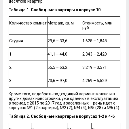
десятков квартир.
Таблица 1. Свободные квартиры в корпусе 10
Количество комнат
Метраж, кв. м
Стоимость, млн
руб.
Студия
29,6 – 33,6
1,628 – 1,848
1
41,1 – 44,0
2,343 – 2,420
2
55,5 – 63,2
3,219 – 3,571
3
73,6 – 97,0
4,269 – 5,529
Кроме того, подобрать подходящий вариант можно и в
других домах новостройки, уже сданных в эксплуатацию
в период с 2015 по 2017 год и заселенных – речь идет о
корпусах №1 (2 квартиры), №2 (2), №4 (4), №5 (28) и №6 (4).
Таблица 2. Свободные квартиры в корпусах 1-2 и 4-6