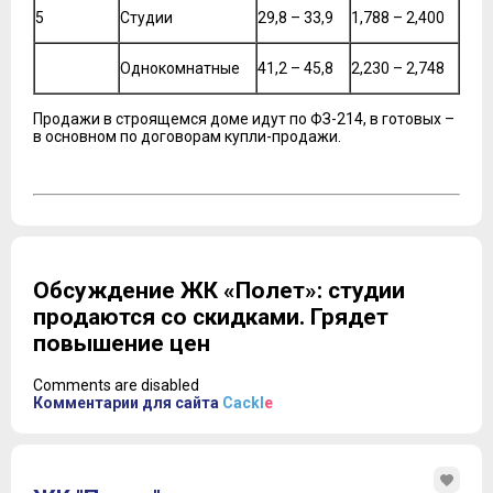
5
Студии
29,8 – 33,9
1,788 – 2,400
Однокомнатные
41,2 – 45,8
2,230 – 2,748
Продажи в строящемся доме идут по ФЗ-214, в готовых –
в основном по договорам купли-продажи.
Обсуждение ЖК «Полет»: студии
продаются со скидками. Грядет
повышение цен
Comments are disabled
Комментарии для сайта
Cackl
e