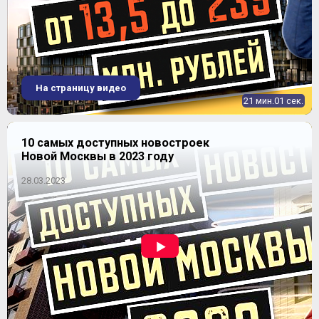
ЖК "Полет"
На страницу видео
21 мин.01 сек.
10 самых доступных новостроек
Новой Москвы в 2023 году
28.03.2023