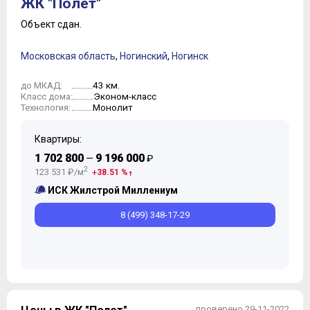
ЖК "Полет"
Объект сдан.
Московская область
,
Ногинский
,
Ногинск
43 км.
до МКАД:
Эконом-класс
Класс дома:
Монолит
Технология:
Квартиры:
1 702 800
9 196 000
—
₽
2
123 531 ₽/м
38.51 %
ИСК Жилстрой Миллениум
8 (499) 348-17-29
проверено 29-11-2022