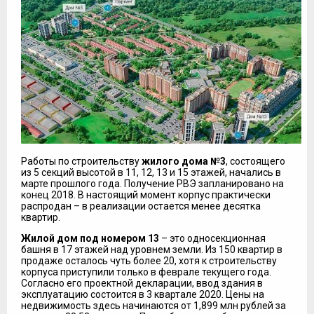
Работы по строительству
жилого дома №3
, состоящего
из 5 секций высотой в 11, 12, 13 и 15 этажей, начались в
марте прошлого года. Получение РВЭ запланировано на
конец 2018. В настоящий момент корпус практически
распродан – в реализации остается менее десятка
квартир.
Жилой дом под номером 13
– это односекционная
башня в 17 этажей над уровнем земли. Из 150 квартир в
продаже осталось чуть более 20, хотя к строительству
корпуса приступили только в феврале текущего года.
Согласно его проектной декларации, ввод здания в
эксплуатацию состоится в 3 квартале 2020. Цены на
недвижимость здесь начинаются от 1,899 млн рублей за