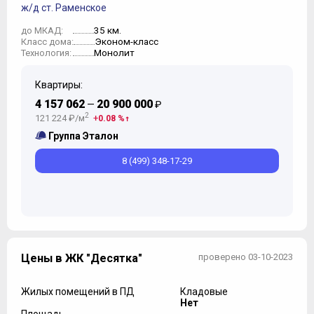
ж/д ст. Раменское
35 км.
до МКАД:
Эконом-класс
Класс дома:
Монолит
Технология:
Квартиры:
4 157 062
20 900 000
—
₽
2
121 224 ₽/м
0.08 %
Группа Эталон
8 (499) 348-17-29
Цены в ЖК "Десятка"
проверено 03-10-2023
Жилых помещений в ПД
Кладовые
Нет