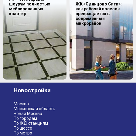
шоурум полностью
ЖК «Одинцово Сити»:
меблированных
как рабочий поселок
квартир
превращается в
современный
микрорайон
Новостройки
Москва
Московская область
Новая Москва
По городам
По ЖД станциям
По шоссе
По метро