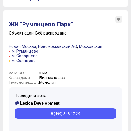
ЖК "Румянцево Парк"
Объект сдан.
Всё распродано.
Новая Москва
,
Новомосковский АО
,
Московский
м. Румянцево
м. Саларьево
м. Солнцево
3 км.
до МКАД:
Бизнес-класс
Класс дома:
Монолит
Технология:
Последняя цена:
Lexion Development
8 (499) 348-17-29