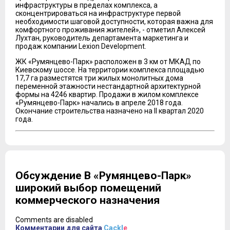
инфраструктуры в пределах комплекса, а
сконцентрироваться на инфраструктуре первой
необходимости шаговой доступности, которая важна для
комфортного проживания жителей», - отметил Алексей
Лухтан, руководитель департамента маркетинга и
продаж компании Lexion Development.
ЖК «Румянцево-Парк» расположен в 3 км от МКАД по
Киевскому шоссе. На территории комплекса площадью
17,7 га разместятся три жилых монолитных дома
переменной этажности нестандартной архитектурной
формы на 4246 квартир. Продажи в жилом комплексе
«Румянцево-Парк» начались в апреле 2018 года.
Окончание строительства назначено на II квартал 2020
года.
Обсуждение В «Румянцево-Парк»
широкий выбор помещений
коммерческого назначения
Comments are disabled
Комментарии для сайта
Cackl
e