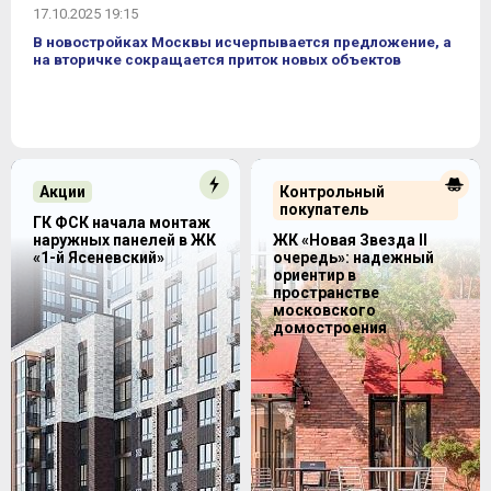
17.10.2025 19:15
В новостройках Москвы исчерпывается предложение, а
на вторичке сокращается приток новых объектов
Акции
Контрольный
покупатель
ГК ФСК начала монтаж
наружных панелей в ЖК
ЖК «Новая Звезда II
«1-й Ясеневский»
очередь»: надежный
ориентир в
пространстве
московского
домостроения