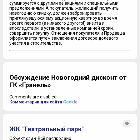
суммируется с другими ее акциями и специальными
предложениями. А покупатель, желающий получить
новогоднюю скидку, должен забронировать
приглянувшуюся ему акционную квартиру во время
своего первого (а никакого другого!) визита и
впоследствии, в установленные компанией сроки,
совершить покупку. Отношения покупателя и Продавца
оформляется путем заключения договора долевого
участия в строительстве.
Обсуждение Новогодний дисконт от
ГК «Гранель»
Comments are disabled
Комментарии для сайта
Cackl
e
ЖК "Театральный парк"
Объект сдан.
Всё распродано.