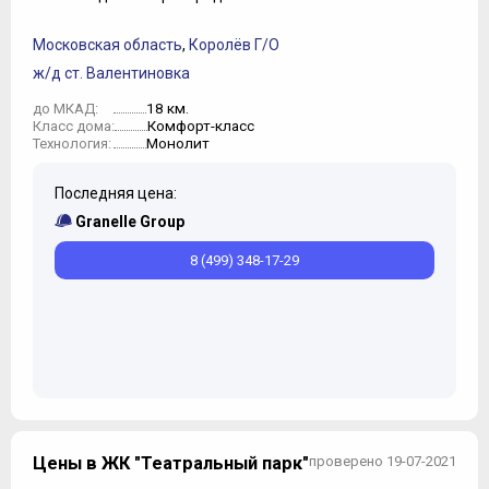
Московская область
,
Королёв Г/О
ж/д ст. Валентиновка
18 км.
до МКАД:
Комфорт-класс
Класс дома:
Монолит
Технология:
Последняя цена:
Granelle Group
8 (499) 348-17-29
Цены в ЖК "Театральный парк"
проверено 19-07-2021