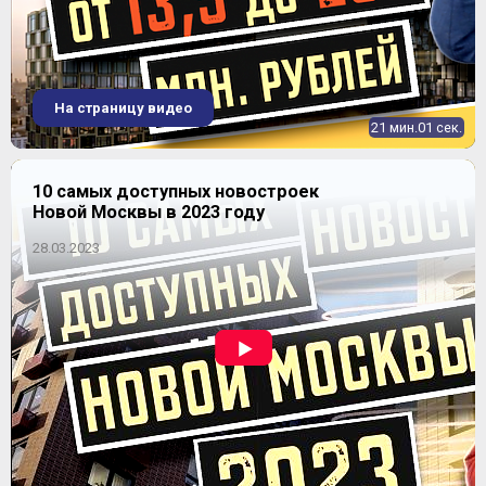
На страницу видео
21 мин.01 сек.
10 самых доступных новостроек
Новой Москвы в 2023 году
28.03.2023