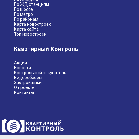
По ЖД станциям
По шоссе
По метро
По районам
Карта новостроек
Карта сайта
Топ новостроек
Квартирный Контроль
Акции
Новости
Контрольный покупатель
Видеообзоры
Застройщики
О проекте
Контакты