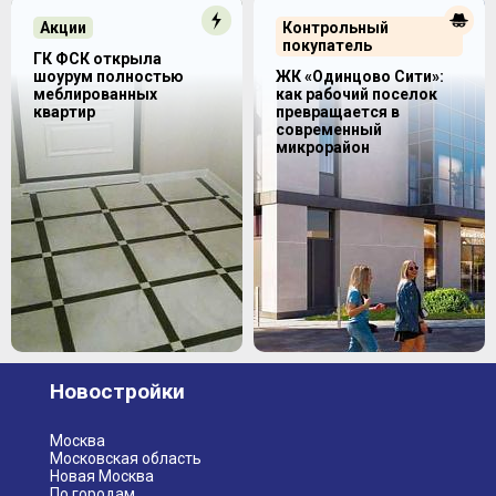
Акции
Контрольный
покупатель
ГК ФСК открыла
шоурум полностью
ЖК «Одинцово Сити»:
меблированных
как рабочий поселок
квартир
превращается в
современный
микрорайон
Новостройки
Москва
Московская область
Новая Москва
По городам