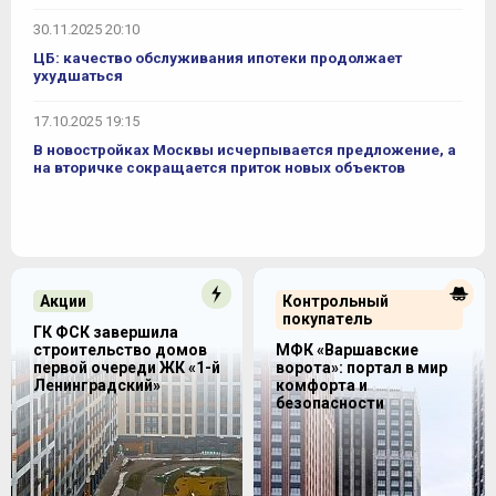
30.11.2025 20:10
ЦБ: качество обслуживания ипотеки продолжает
ухудшаться
17.10.2025 19:15
В новостройках Москвы исчерпывается предложение, а
на вторичке сокращается приток новых объектов
Акции
Контрольный
покупатель
ГК ФСК завершила
строительство домов
МФК «Варшавские
первой очереди ЖК «1-й
ворота»: портал в мир
Ленинградский»
комфорта и
безопасности