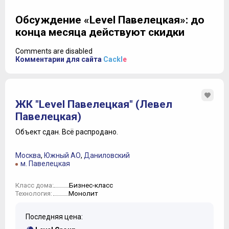
Обсуждение «Level Павелецкая»: до
конца месяца действуют скидки
Comments are disabled
Комментарии для сайта
Cackl
e
ЖК "Level Павелецкая" (Левел
Павелецкая)
Объект сдан.
Всё распродано.
Москва
,
Южный АО
,
Даниловский
м. Павелецкая
Бизнес-класс
Класс дома:
Монолит
Технология:
Последняя цена: