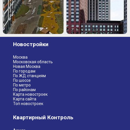
Новостройки
Москва
Московская область
Новая Москва
По городам
По ЖД станциям
По шоссе
По метро
По районам
Карта новостроек
Карта сайта
Топ новостроек
Квартирный Контроль