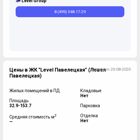
Level Group
8 (499) 348-17-29
Цены в ЖК "Level Павелецкая" (Левел
проверено 20-08-2020
Павелецкая)
Жилых помещений в ПД
Кладовые
Нет
Площадь
32.9-153.7
Парковка
2
Отделка
Средняя стоимость м
Нет
—