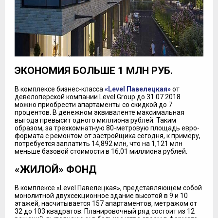
ЭКОНОМИЯ БОЛЬШЕ 1 МЛН РУБ.
В комплексе бизнес-класса
«Level Павелецкая»
от
девелоперской компании Level Group до 31.07.2018
можно приобрести апартаменты со скидкой до 7
процентов. В денежном эквиваленте максимальная
выгода превысит одного миллиона рублей. Таким
образом, за трехкомнатную 80-метровую площадь евро-
формата с ремонтом от застройщика сегодня, к примеру,
потребуется заплатить 14,892 млн, что на 1,121 млн
меньше базовой стоимости в 16,01 миллиона рублей.
«ЖИЛОЙ» ФОНД
В комплексе «Level Павелецкая», представляющем собой
монолитной двухсекционное здание высотой в 9 и 10
этажей, насчитывается 157 апартаментов, метражом от
32 до 103 квадратов. Планировочный ряд состоит из 12