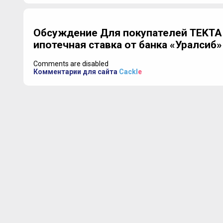
Обсуждение Для покупателей TEKTA
ипотечная ставка от банка «Уралсиб»
Comments are disabled
Комментарии для сайта
Cackl
e