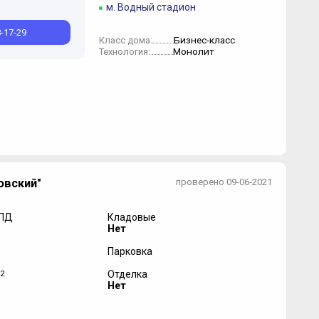
м. Водный стадион
8-17-29
Бизнес-класс
Класс дома:
Монолит
Технология:
овский"
проверено 09-06-2021
 ПД
Кладовые
Нет
Парковка
2
Отделка
Нет