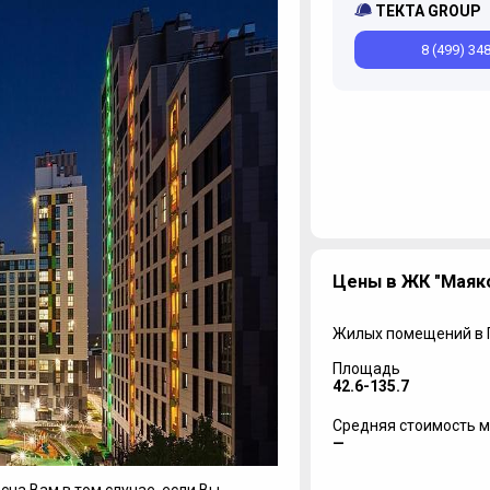
ТЕКТА GROUP
8 (499) 34
Цены в ЖК "Маяк
Жилых помещений в
Площадь
42.6-135.7
Средняя стоимость м
—