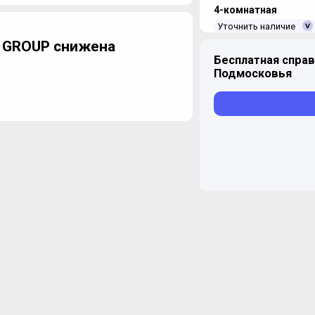
4-комнатная
Уточнить наличие
 GROUP снижена
Бесплатная справ
Подмосковья
ЖК "Маяковский"