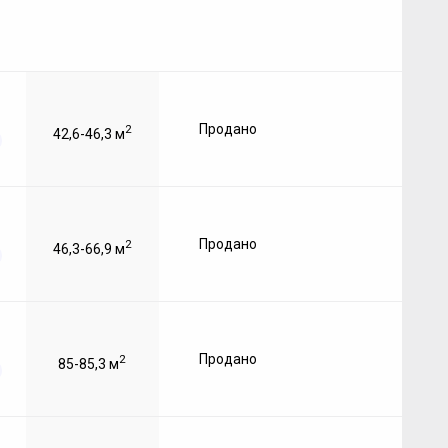
Продано
2
42,6-46,3 м
Продано
2
46,3-66,9 м
Продано
2
85-85,3 м