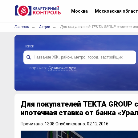
Москва
Московская област
Главная
Акции
Для покупателей TEKTA GROUP снижена ипо
Поиск
Например:
Бунинские луга
Для покупателей TEKTA GROUP 
ипотечная ставка от банка «Ура
Прочитано: 1308 Опубликовано: 02.12.2016