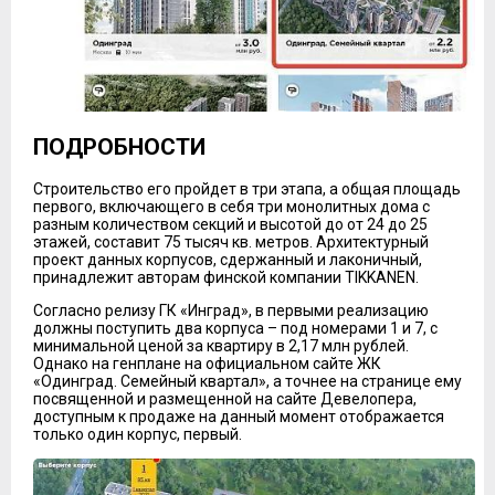
ПОДРОБНОСТИ
Строительство его пройдет в три этапа, а общая площадь
первого, включающего в себя три монолитных дома с
разным количеством секций и высотой до от 24 до 25
этажей, составит 75 тысяч кв. метров. Архитектурный
проект данных корпусов, сдержанный и лаконичный,
принадлежит авторам финской компании TIKKANEN.
Согласно релизу ГК «Инград», в первыми реализацию
должны поступить два корпуса – под номерами 1 и 7, с
минимальной ценой за квартиру в 2,17 млн рублей.
Однако на генплане на официальном сайте ЖК
«Одинград. Семейный квартал», а точнее на странице ему
посвященной и размещенной на сайте Девелопера,
доступным к продаже на данный момент отображается
только один корпус, первый.