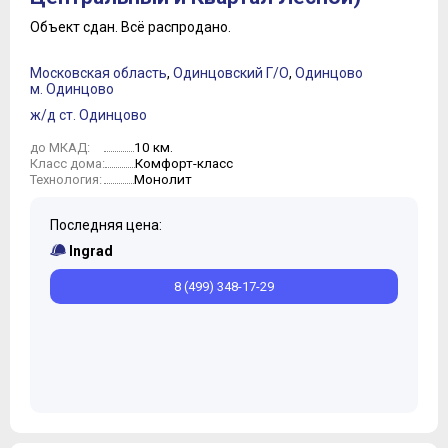
Объект сдан.
Всё распродано.
Московская область
,
Одинцовский Г/О
,
Одинцово
м. Одинцово
ж/д ст. Одинцово
10 км.
до МКАД:
Комфорт-класс
Класс дома:
Монолит
Технология:
Последняя цена:
Ingrad
8 (499) 348-17-29