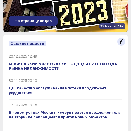
ЖК "Одинград" (Квартал
Продано
Центральный и Квартал Лесной)
На страницу видео
33 мин.52 сек.
Свежие новости
20.12.2025 12:49
МОСКОВСКИЙ БИЗНЕС КЛУБ ПОДВОДИТ ИТОГИ ГОДА
РЫНКА НЕДВИЖИМОСТИ
30.11.2025 20:10
ЦБ: качество обслуживания ипотеки продолжает
ухудшаться
17.10.2025 19:15
В новостройках Москвы исчерпывается предложение, а
на вторичке сокращается приток новых объектов