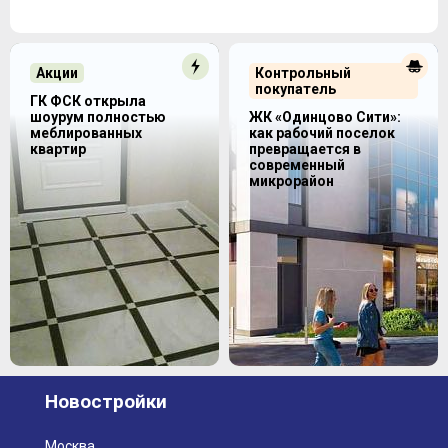
Акции
Контрольный
покупатель
ГК ФСК открыла
шоурум полностью
ЖК «Одинцово Сити»:
меблированных
как рабочий поселок
квартир
превращается в
современный
микрорайон
Новостройки
Москва