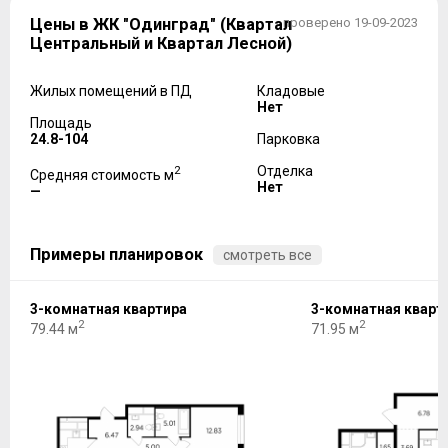
Цены в ЖК "Одинград" (Квартал
проверено 19-09-2023
Центральный и Квартал Лесной)
Жилых помещений в ПД
Кладовые
Нет
Площадь
24.8-104
Парковка
2
Отделка
Средняя стоимость м
Нет
—
Примеры планировок
смотреть все
3-комнатная квартира
3-комнатная кварт
2
2
79.44 м
71.95 м