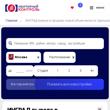
1
меню
Главная
ИНГРАД вывела в продажу новый объем жилья в Одинцов
Москва
Расположение
до
млн.
Студия
1
2
3
4+
Все параметры
Показать все новостройки