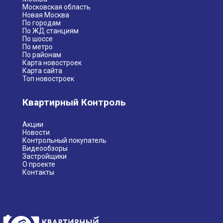
Московская область
Новая Москва
По городам
По ЖД станциям
По шоссе
По метро
По районам
Карта новостроек
Карта сайта
Топ новостроек
Квартирный Контроль
Акции
Новости
Контрольный покупатель
Видеообзоры
Застройщики
О проекте
Контакты