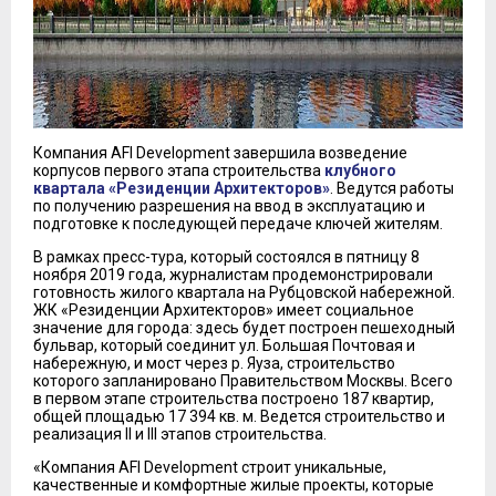
Компания AFI Development завершила возведение
корпусов первого этапа строительства
клубного
квартала «Резиденции Архитекторов»
. Ведутся работы
по получению разрешения на ввод в эксплуатацию и
подготовке к последующей передаче ключей жителям.
В рамках пресс-тура, который состоялся в пятницу 8
ноября 2019 года, журналистам продемонстрировали
готовность жилого квартала на Рубцовской набережной.
ЖК «Резиденции Архитекторов» имеет социальное
значение для города: здесь будет построен пешеходный
бульвар, который соединит ул. Большая Почтовая и
набережную, и мост через р. Яуза, строительство
которого запланировано Правительством Москвы. Всего
в первом этапе строительства построено 187 квартир,
общей площадью 17 394 кв. м. Ведется строительство и
реализация II и III этапов строительства.
«Компания AFI Development строит уникальные,
качественные и комфортные жилые проекты, которые