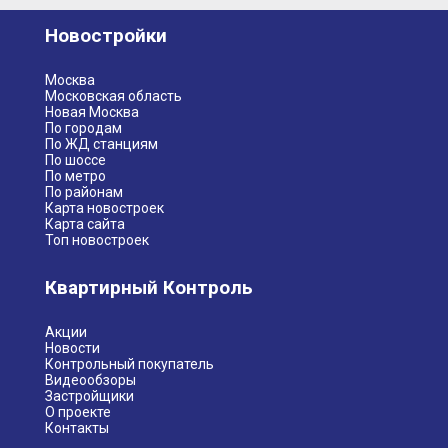
Новостройки
Москва
Московская область
Новая Москва
По городам
По ЖД станциям
По шоссе
По метро
По районам
Карта новостроек
Карта сайта
Топ новостроек
Квартирный Контроль
Акции
Новости
Контрольный покупатель
Видеообзоры
Застройщики
О проекте
Контакты