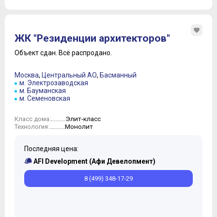
ЖК "Резиденции архитекторов"
Объект сдан.
Всё распродано.
Москва
,
Центральный АО
,
Басманный
м. Электрозаводская
м. Бауманская
м. Семеновская
Элит-класс
Класс дома:
Монолит
Технология:
Последняя цена:
AFI Development (Афи Девелопмент)
8 (499) 348-17-29