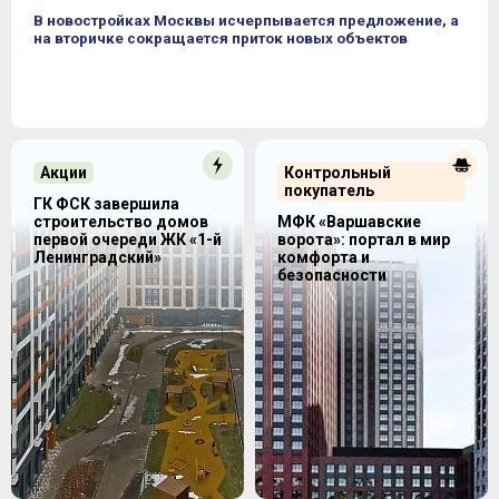
В новостройках Москвы исчерпывается предложение, а
на вторичке сокращается приток новых объектов
Акции
Контрольный
покупатель
ГК ФСК завершила
строительство домов
МФК «Варшавские
первой очереди ЖК «1-й
ворота»: портал в мир
Ленинградский»
комфорта и
безопасности