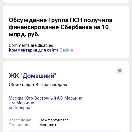
Обсуждение Группа ПСН получила
финансирование Сбербанка на 10
млрд. руб.
Comments are disabled
Комментарии для сайта
Cackl
e
ЖК "Домашний"
Объект сдан.
Всё распродано.
Москва
,
Юго-Восточный АО
,
Марьино
м. Марьино
м. Перерва
Комфорт-класс
Класс дома:
Монолит
Технология: