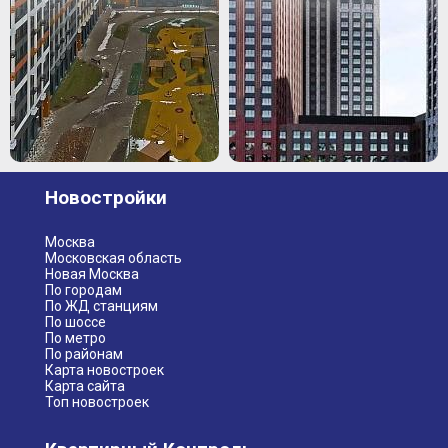
Новостройки
Москва
Московская область
Новая Москва
По городам
По ЖД станциям
По шоссе
По метро
По районам
Карта новостроек
Карта сайта
Топ новостроек