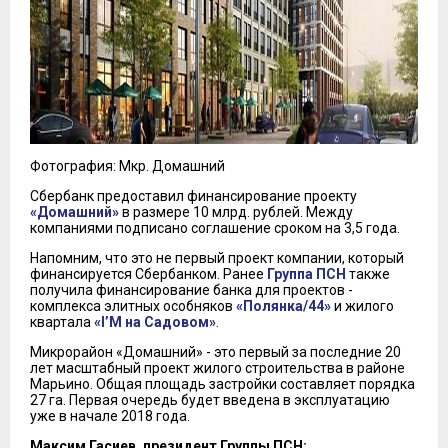
Фотография: Мкр. Домашний
Сбербанк предоставил финансирование проекту
«Домашний»
в размере 10 млрд. рублей. Между
компаниями подписано соглашение сроком на 3,5 года.
Напомним, что это не первый проект компании, который
финансируется Сбербанком. Ранее
Группа ПСН
также
получила финансирование банка для проектов -
комплекса элитных особняков
«Полянка/44»
и жилого
квартала
«I’M на Садовом»
.
Микрорайон «Домашний» - это первый за последние 20
лет масштабный проект жилого строительства в районе
Марьино. Общая площадь застройки составляет порядка
27 га. Первая очередь будет введена в эксплуатацию
уже в начале 2018 года.
Максим Гасиев, президент Группы ПСН: