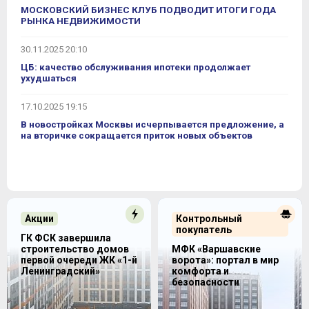
МОСКОВСКИЙ БИЗНЕС КЛУБ ПОДВОДИТ ИТОГИ ГОДА
РЫНКА НЕДВИЖИМОСТИ
30.11.2025 20:10
ЦБ: качество обслуживания ипотеки продолжает
ухудшаться
17.10.2025 19:15
В новостройках Москвы исчерпывается предложение, а
на вторичке сокращается приток новых объектов
Акции
Контрольный
покупатель
ГК ФСК завершила
строительство домов
МФК «Варшавские
первой очереди ЖК «1-й
ворота»: портал в мир
Ленинградский»
комфорта и
безопасности