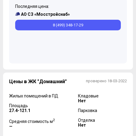
Последняя цена:
АО СЗ «Мосстройснаб»
8 (499) 348-17-29
Цены в ЖК "Домашний"
проверено 18-03-2022
Жилых помещений в ПД
Кладовые
Нет
Площадь
27.4-121.1
Парковка
2
Отделка
Средняя стоимость м
Нет
—