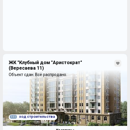
ЖК "Клубный дом "Аристократ"
(Вересаева 11)
Объект сдан.
Всё распродано.
ход строительства
111