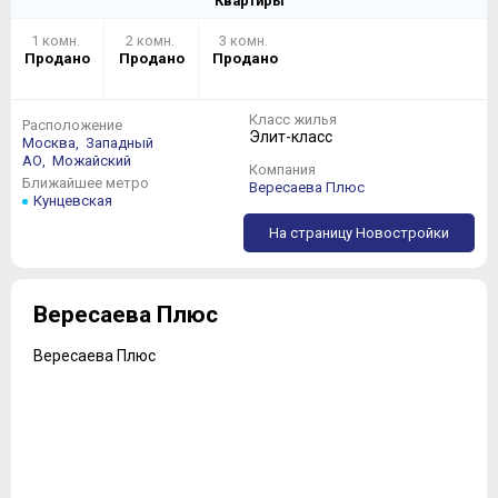
Квартиры
1 комн.
2 комн.
3 комн.
Продано
Продано
Продано
Класс жилья
Расположение
Элит-класс
Москва,
Западный
АО,
Можайский
Компания
Ближайшее метро
Вересаева Плюс
Кунцевская
На страницу Новостройки
Вересаева Плюс
Вересаева Плюс