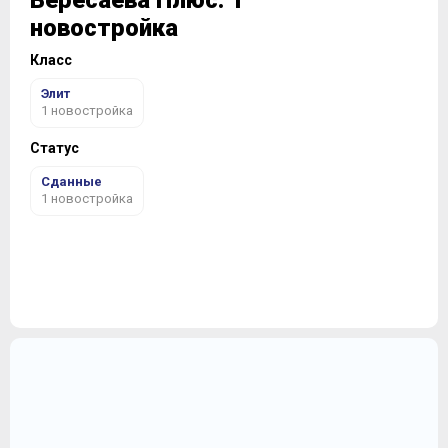
Вересаева Плюс: 1
новостройка
Класс
Элит
1 новостройка
Статус
Сданные
1 новостройка