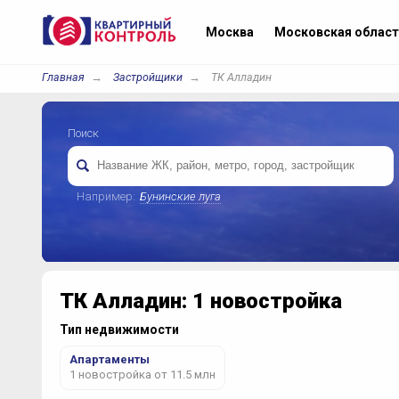
Москва
Московская област
Главная
Застройщики
ТК Алладин
Поиск
Например:
Бунинские луга
ТК Алладин: 1 новостройка
Тип недвижимости
Апартаменты
1 новостройка от 11.5 млн