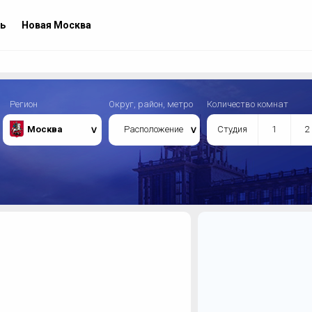
ь
Новая Москва
Регион
Округ, район, метро
Количество комнат
Москва
Расположение
Студия
1
2