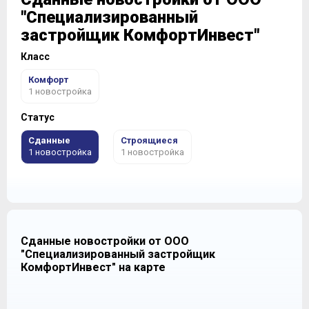
"Специализированный
застройщик КомфортИнвест"
Класс
Комфорт
1 новостройка
Статус
Сданные
Строящиеся
1 новостройка
1 новостройка
Сданные новостройки от ООО
"Специализированный застройщик
КомфортИнвест" на карте