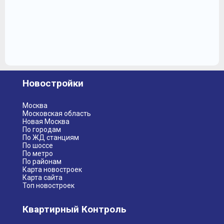
Новостройки
Москва
Московская область
Новая Москва
По городам
По ЖД станциям
По шоссе
По метро
По районам
Карта новостроек
Карта сайта
Топ новостроек
Квартирный Контроль