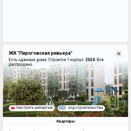
ЖК "Пироговская ривьера"
Есть сданные дома.
Строится 1 корпус
: 2024.
Всё
распродано.
Смотреть репортаж
ход строительства
206
Квартиры