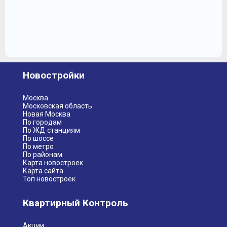
Новостройки
Москва
Московская область
Новая Москва
По городам
По ЖД станциям
По шоссе
По метро
По районам
Карта новостроек
Карта сайта
Топ новостроек
Квартирный Контроль
Акции