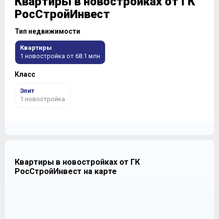
Квартиры в новостройках от ГК
РосСтройИнвест
Тип недвижимости
Квартиры
1 новостройка от 68.1 млн
Класс
Элит
1 новостройка
Квартиры в новостройках от ГК
РосСтройИнвест на карте