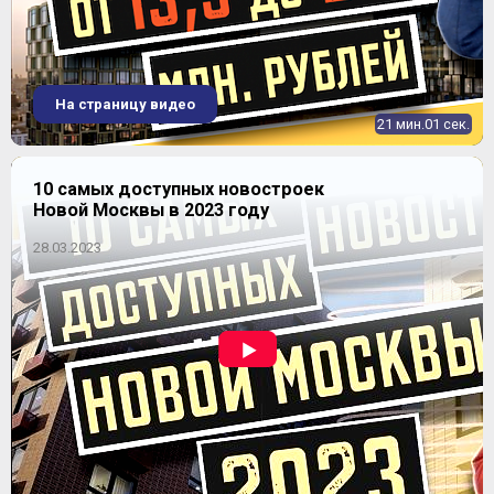
На страницу видео
21 мин.01 сек.
10 самых доступных новостроек
Новой Москвы в 2023 году
28.03.2023