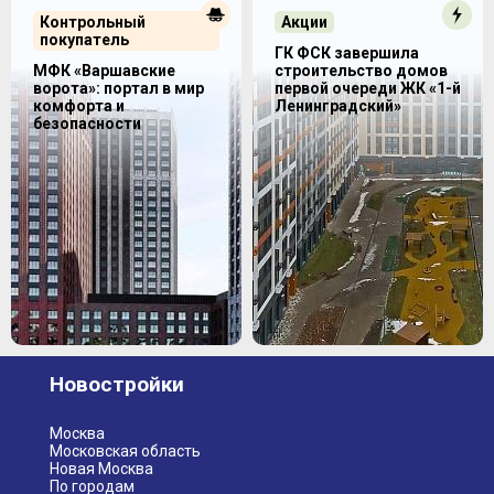
Контрольный
Акции
покупатель
ГК ФСК завершила
МФК «Варшавские
строительство домов
ворота»: портал в мир
первой очереди ЖК «1-й
комфорта и
Ленинградский»
безопасности
Новостройки
Москва
Московская область
Новая Москва
По городам