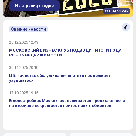
На страницу видео
33 мин.52 сек.
Свежие новости
20.12.2025 12:49
МОСКОВСКИЙ БИЗНЕС КЛУБ ПОДВОДИТ ИТОГИ ГОДА
РЫНКА НЕДВИЖИМОСТИ
30.11.2025 20:10
ЦБ: качество обслуживания ипотеки продолжает
ухудшаться
17.10.2025 19:15
В новостройках Москвы исчерпывается предложение, а
на вторичке сокращается приток новых объектов