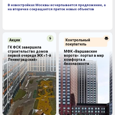
В новостройках Москвы исчерпывается предложение, а
на вторичке сокращается приток новых объектов
Акции
Контрольный
покупатель
ГК ФСК завершила
строительство домов
МФК «Варшавские
первой очереди ЖК «1-й
ворота»: портал в мир
Ленинградский»
комфорта и
безопасности