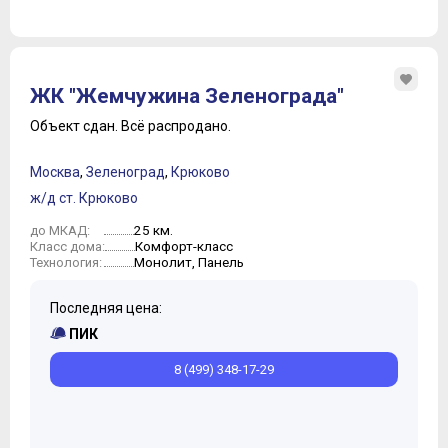
ЖК "Жемчужина Зеленограда"
Объект сдан.
Всё распродано.
Москва
,
Зеленоград
,
Крюково
ж/д ст. Крюково
25 км.
до МКАД:
Комфорт-класс
Класс дома:
Монолит, Панель
Технология:
Последняя цена:
ПИК
8 (499) 348-17-29