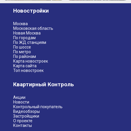
Новостройки
Москва
Московская область
Новая Москва
По городам
По ЖД станциям
По шоссе
По метро
По районам
Карта новостроек
Карта сайта
Топ новостроек
Квартирный Контроль
Акции
Новости
Контрольный покупатель
Видеообзоры
Застройщики
О проекте
Контакты