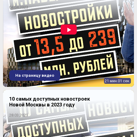
04.04.2023
ЖК "Внуково 2017"
На страницу видео
21 мин.01 сек.
10 самых доступных новостроек
Новой Москвы в 2023 году
28.03.2023