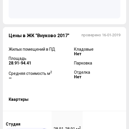
Цены в ЖК "Внуково 2017"
проверено 16-01-2019
Жилых помещений в ПД
Кладовые
Нет
Площадь
28.91-94.41
Парковка
2
Отделка
Средняя стоимость м
Нет
—
Квартиры
Студия
2
28,91-28,91 м