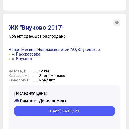
ЖК "Внуково 2017"
Объект сдан.
Всё распродано.
Новая Москва
,
Новомосковский АО
,
Внуковское
м. Рассказовка
м. Внуково
12 км.
до МКАД:
Эконом-класс
Класс дома:
Монолит
Технология:
Последняя цена:
Самолет Девелопмент
8 (499) 348-17-29