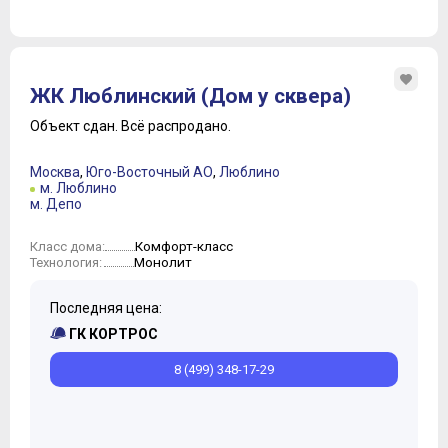
ЖК Люблинский (Дом у сквера)
Объект сдан.
Всё распродано.
Москва
,
Юго-Восточный АО
,
Люблино
м. Люблино
м. Депо
Комфорт-класс
Класс дома:
Монолит
Технология:
Последняя цена:
ГК КОРТРОС
8 (499) 348-17-29