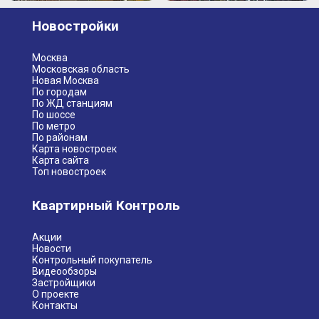
Новостройки
Москва
Московская область
Новая Москва
По городам
По ЖД станциям
По шоссе
По метро
По районам
Карта новостроек
Карта сайта
Топ новостроек
Квартирный Контроль
Акции
Новости
Контрольный покупатель
Видеообзоры
Застройщики
О проекте
Контакты