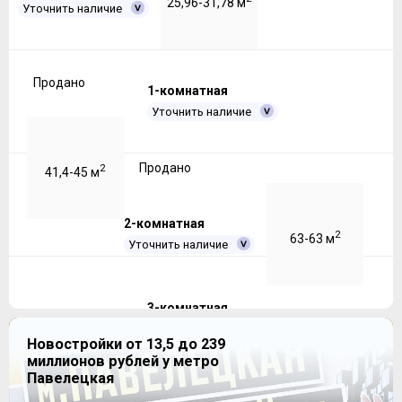
25,96-31,78 м
Уточнить наличие
Продано
1-комнатная
Уточнить наличие
Продано
2
41,4-45 м
2-комнатная
2
63-63 м
Уточнить наличие
3-комнатная
Продано
Уточнить наличие
Новостройки от 13,5 до 239
миллионов рублей у метро
Павелецкая
Продано
2
73,49-73,49 м