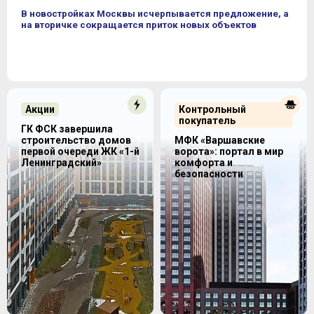
В новостройках Москвы исчерпывается предложение, а
на вторичке сокращается приток новых объектов
Акции
Контрольный
покупатель
ГК ФСК завершила
строительство домов
МФК «Варшавские
первой очереди ЖК «1-й
ворота»: портал в мир
Ленинградский»
комфорта и
безопасности