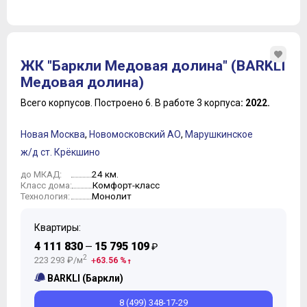
ЖК "Баркли Медовая долина" (BARKLI
Медовая долина)
Всего корпусов.
Построено 6.
В работе 3 корпуса
: 2022.
Новая Москва
,
Новомосковский АО
,
Марушкинское
ж/д ст. Крёкшино
24 км.
до МКАД:
Комфорт-класс
Класс дома:
Монолит
Технология:
Квартиры:
4 111 830
15 795 109
—
₽
2
223 293 ₽/м
63.56 %
BARKLI (Баркли)
8 (499) 348-17-29