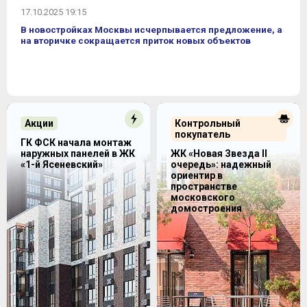
17.10.2025 19:15
В новостройках Москвы исчерпывается предложение, а
на вторичке сокращается приток новых объектов
Акции
Контрольный
покупатель
ГК ФСК начала монтаж
наружных панелей в ЖК
ЖК «Новая Звезда II
«1-й Ясеневский»
очередь»: надежный
ориентир в
пространстве
московского
домостроения