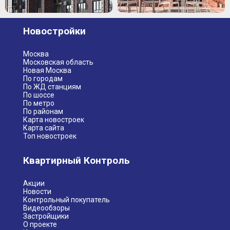
Новостройки
Москва
Московская область
Новая Москва
По городам
По ЖД станциям
По шоссе
По метро
По районам
Карта новостроек
Карта сайта
Топ новостроек
Квартирный Контроль
Акции
Новости
Контрольный покупатель
Видеообзоры
Застройщики
О проекте