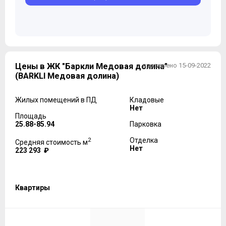
Цены в ЖК "Баркли Медовая долина"
проверено 15-09-2022
(BARKLI Медовая долина)
Жилых помещений в ПД
Кладовые
Нет
Площадь
25.88-85.94
Парковка
2
Отделка
Средняя стоимость м
Нет
223 293 ₽
Квартиры