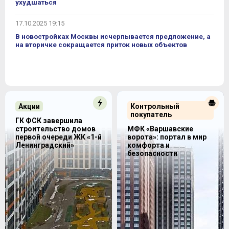
ухудшаться
17.10.2025 19:15
В новостройках Москвы исчерпывается предложение, а
на вторичке сокращается приток новых объектов
Акции
Контрольный
покупатель
ГК ФСК завершила
строительство домов
МФК «Варшавские
первой очереди ЖК «1-й
ворота»: портал в мир
Ленинградский»
комфорта и
безопасности