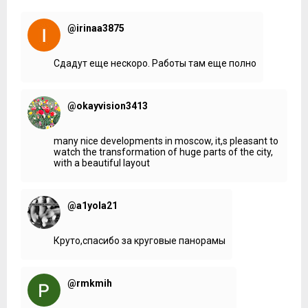
@irinaa3875
Сдадут еще нескоро. Работы там еще полно
@okayvision3413
many nice developments in moscow, it,s pleasant to
watch the transformation of huge parts of the city,
with a beautiful layout
@a1yola21
Круто,спасибо за круговые панорамы
@rmkmih