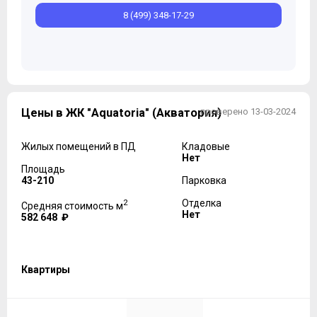
8 (499) 348-17-29
Цены в ЖК "Aquatoria" (Акватория)
проверено 13-03-2024
Жилых помещений в ПД
Кладовые
Нет
Площадь
43-210
Парковка
2
Отделка
Средняя стоимость м
Нет
582 648 ₽
Квартиры