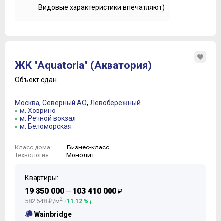
Видовые характеристики впечатляют)
ЖК "Aquatoria" (Акватория)
Объект сдан.
Москва
,
Северный АО
,
Левобережный
м. Ховрино
м. Речной вокзал
м. Беломорская
Бизнес-класс
Класс дома:
Монолит
Технология:
Квартиры:
19 850 000
103 410 000
—
₽
2
582 648 ₽/м
-11.12 %
Wainbridge