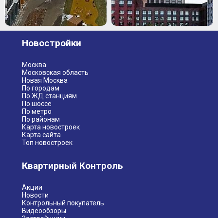
Новостройки
Москва
Московская область
Новая Москва
По городам
По ЖД станциям
По шоссе
По метро
По районам
Карта новостроек
Карта сайта
Топ новостроек
Квартирный Контроль
Акции
Новости
Контрольный покупатель
Видеообзоры