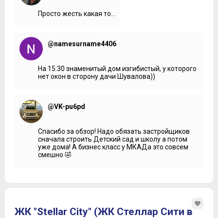
Просто жесть какая то...
@namesurname4406
На 15:30 знаменитый дом изгибистый, у которого
нет окон в сторону дачи Шувалова))
@VK-pu6pd
Спасибо за обзор! Надо обязать застройщиков
сначала строить Детский сад и школу а потом
уже дома! А бизнес класс у МКАДа это совсем
смешно 🤣
ЖК "Stellar City" (ЖК Стеллар Сити в