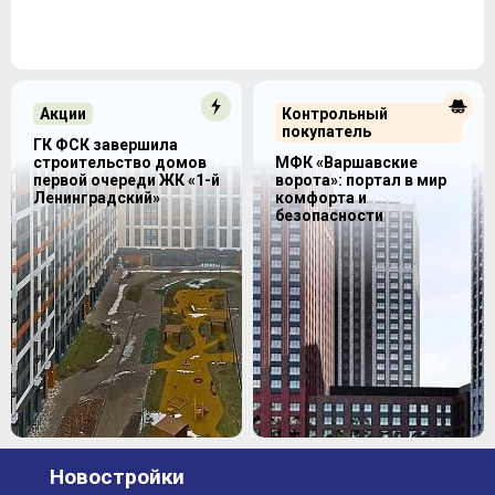
Акции
Контрольный
покупатель
ГК ФСК завершила
строительство домов
МФК «Варшавские
первой очереди ЖК «1-й
ворота»: портал в мир
Ленинградский»
комфорта и
безопасности
Новостройки