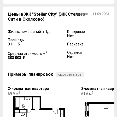
Цены в ЖК "Stellar City" (ЖК Стеллар
проверено 11-09-2023
Сити в Сколково)
Жилых помещений в ПД
Кладовые
Нет
Площадь
31-115
Парковка
2
Отделка
Средняя стоимость м
Нет
303 003 ₽
Примеры планировок
смотреть все
2-комнатная квартира
2-комнатная кварт
2
2
69.9 м
61.6 м