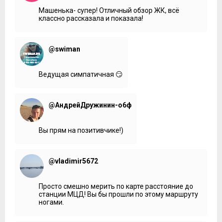
Машенька- супер! Отличный обзор ЖК, всё
классно рассказала и показала!
@swiman
Ведущая симпатичная 😏
@АндрейДружинин-о6ф
Вы прям на позитивчике!)
@vladimir5672
Просто смешно мерить по карте расстояние до
станции МЦД! Вы бы прошли по этому маршруту
ногами.