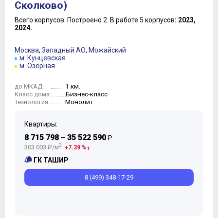
Сколково)
Всего корпусов.
Построено 2.
В работе 5 корпусов
: 2023,
2024.
Москва
,
Западный АО
,
Можайский
м. Кунцевская
м. Озёрная
1 км.
до МКАД:
Бизнес-класс
Класс дома:
Монолит
Технология:
Квартиры:
8 715 798
35 522 590
—
₽
2
303 003 ₽/м
7.39 %
ГК ТАШИР
8 (499) 348-17-29