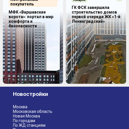
покупатель
ГК ФСК завершила
МФК «Варшавские
строительство домов
ворота»: портал в мир
первой очереди ЖК «1-й
комфорта и
Ленинградский»
безопасности
Новостройки
Москва
Московская область
Новая Москва
По городам
По ЖД станциям