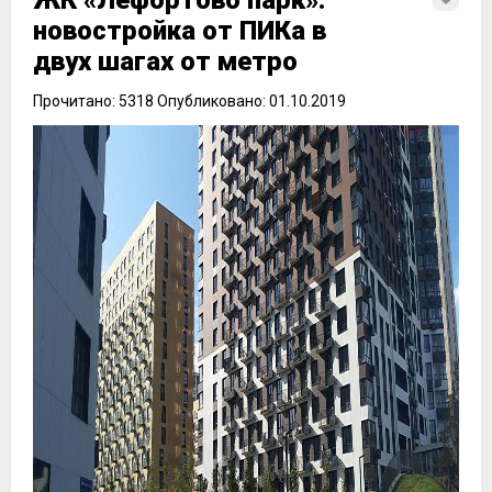
ЖК «Лефортово парк»:
новостройка от ПИКа в
двух шагах от метро
Прочитано: 5318 Опубликовано: 01.10.2019