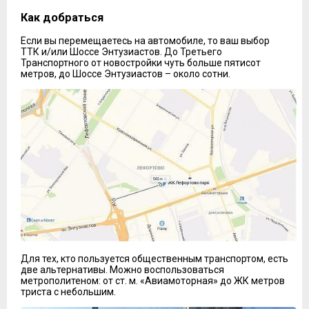
Как добраться
Если вы перемещаетесь на автомобиле, то ваш выбор
ТТК и/или Шоссе Энтузиастов. До Третьего
Транспортного от новостройки чуть больше пятисот
метров, до Шоссе Энтузиастов – около сотни.
Для тех, кто пользуется общественным транспортом, есть
две альтернативы. Можно воспользоваться
метрополитеном: от ст. м. «Авиамоторная» до ЖК метров
триста с небольшим.