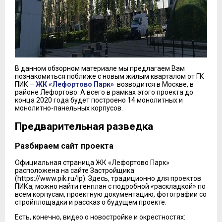
В данном обзорном материале мы предлагаем Вам
познакомиться поближе с новым жилым кварталом от ГК
ПИК –
ЖК «Лефортово Парк»
возводится в Москве, в
районе Лефортово. А всего в рамках этого проекта до
конца 2020 года будет построено 14 монолитных и
монолитно-панельных корпусов.
Предварительная разведка
Разбираем сайт проекта
Официальная страница ЖК «Лефортово Парк»
расположена на сайте Застройщика
(https://www.pik.ru/lp). Здесь, традиционно для проектов
ПИКа, можно найти генплан с подробной «раскладкой» по
всем корпусам, проектную документацию, фотографии со
стройплощадки и рассказ о будущем проекте.
Есть, конечно, видео о новостройке и окрестностях: