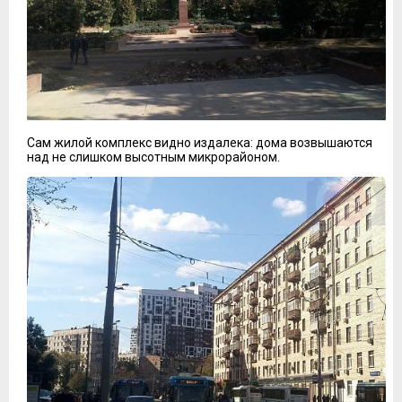
Сам жилой комплекс видно издалека: дома возвышаются
над не слишком высотным микрорайоном.