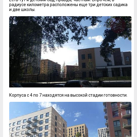
радиусе километра расположены еще три детских садика
и две школы.
Корпуса с 4 по 7 находятся на высокой стадии готовности.