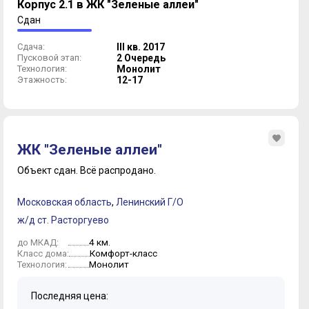
Корпус 2.1 в ЖК "Зеленые аллеи"
Сдан
Сдача:
III кв. 2017
Пусковой этап:
2 Очередь
Технология:
Монолит
Этажность:
12-17
ЖК "Зеленые аллеи"
Объект сдан.
Всё распродано.
Московская область
,
Ленинский Г/О
ж/д ст. Расторгуево
4 км.
до МКАД:
Комфорт-класс
Класс дома:
Монолит
Технология:
Последняя цена: