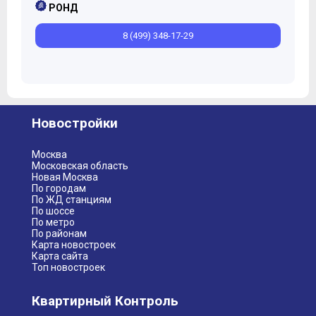
РОНД
8 (499) 348-17-29
Новостройки
Москва
Московская область
Новая Москва
По городам
По ЖД станциям
По шоссе
По метро
По районам
Карта новостроек
Карта сайта
Топ новостроек
Квартирный Контроль