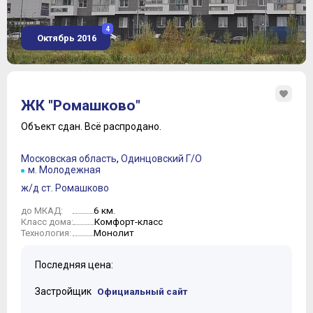
4
Октябрь 2016
ЖК "Ромашково"
Объект сдан.
Всё распродано.
Московская область
,
Одинцовский Г/О
м. Молодежная
ж/д ст. Ромашково
6 км.
до МКАД:
Комфорт-класс
Класс дома:
Монолит
Технология:
Последняя цена:
Застройщик
Официальный сайт