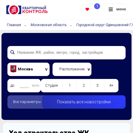
1
меню
Главная
Московская область
Городской округ Одинцовский Г
Москва
Расположение
до
млн.
Студия
1
2
3
4+
Все параметры
Показать все новостройки