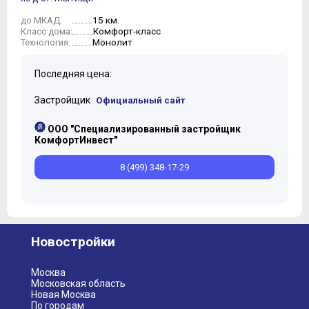
10
15 км.
до МКАД:
Комфорт-класс
Класс дома:
Монолит
Технология:
Последняя цена:
Застройщик
Официальный сайт
ООО "Специализированный застройщик
КомфортИнвест"
8 (499) 348-17-29
Новостройки
Москва
Московская область
Новая Москва
По городам