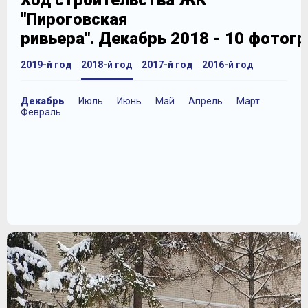
Ход строительства ЖК
"Пироговская
ривьера". Декабрь 2018 - 10 фотог
2019-й год
2018-й год
2017-й год
2016-й год
Декабрь
Июль
Июнь
Май
Апрель
Март
Февраль