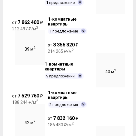
1 предложение
1-комнатные
7 862 400
от
₽
квартиры
2
212 497 ₽/м
1 предложение
8 356 320
от
₽
2
39 м
2
214 265 ₽/м
1-комнатные
квартиры
2
40 м
9 предложений
1-комнатные
7 529 760
от
₽
квартиры
2
188 244 ₽/м
2 предложения
7 832 160
от
₽
2
42 м
2
186 480 ₽/м