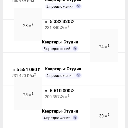
250 939 ₽/м
2 предложения
5 332 320
от
₽
2
23 м
2
231 840 ₽/м
Квартиры-Студии
2
24 м
5 предложений
Квартиры-Студии
5 554 080
от
₽
2
2 предложения
231 420 ₽/м
5 610 000
от
₽
2
28 м
2
200 357 ₽/м
Квартиры-Студии
2
30 м
4 предложения