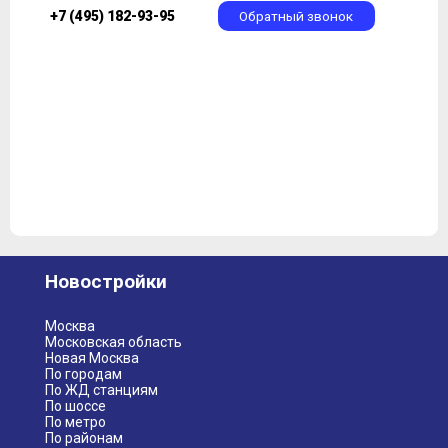
+7 (495) 182-93-95
Обратный звонок
Новостройки
Москва
Московская область
Новая Москва
По городам
По ЖД станциям
По шоссе
По метро
По районам