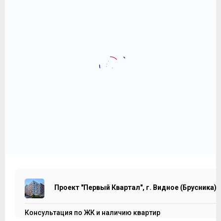
2
1-комнатная квартира 39 м
Проект "Первый Квартал", г.
Видное (Брусника)
4 210 000
2
₽
107 949 ₽/м
Проект "Первый Квартал", г. Видное (Брусника)
Консультация по ЖК и наличию квартир