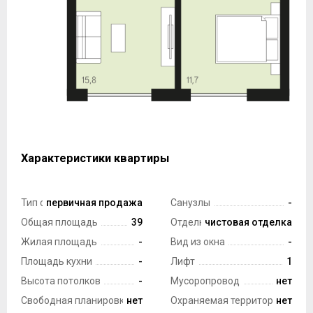
Характеристики квартиры
Тип сделки
первичная продажа
Санузлы
-
Общая площадь
39
Отделка
чистовая отделка
Жилая площадь
-
Вид из окна
-
Площадь кухни
-
Лифт
1
Высота потолков
-
Мусоропровод
нет
Свободная планировка
нет
Охраняемая территория
нет