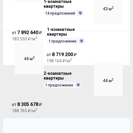
1-комнатные
квартиры
2
43 м
14 предложений
1-комнатные
7 892 640
от
₽
квартиры
2
183 550 ₽/м
1 предложение
8 719 200
от
₽
2
44 м
2
198 164 ₽/м
2-комнатные
квартиры
2
44 м
1 предложение
8 305 678
от
₽
2
188 765 ₽/м