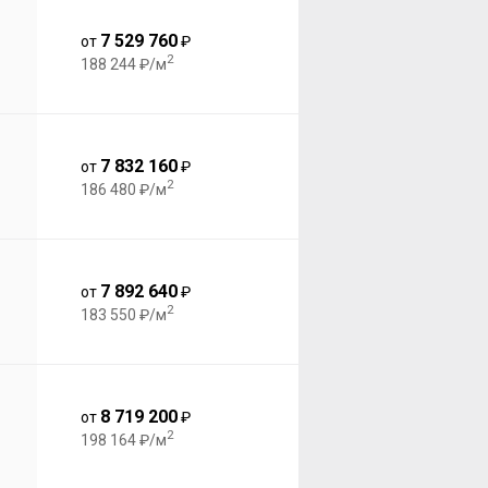
7 529 760
от
₽
2
188 244 ₽/м
7 832 160
от
₽
2
186 480 ₽/м
7 892 640
от
₽
2
183 550 ₽/м
8 719 200
от
₽
2
198 164 ₽/м