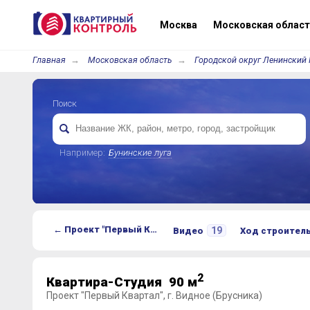
Москва
Московская област
Главная
Московская область
Городской округ Ленинский 
Поиск
Например:
Бунинские луга
← Проект "Первый Квартал"
19
Видео
Ход строител
2
Квартира-Студия 90 м
Проект "Первый Квартал", г. Видное (Брусника)