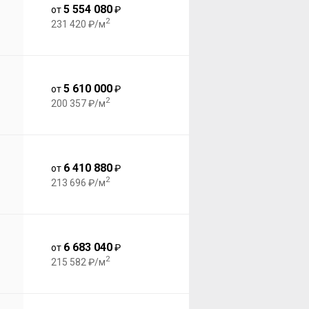
5 554 080
от
₽
2
231 420 ₽/м
5 610 000
от
₽
2
200 357 ₽/м
6 410 880
от
₽
2
213 696 ₽/м
6 683 040
от
₽
2
215 582 ₽/м