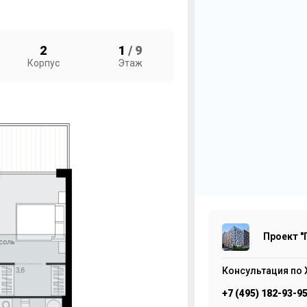
2
1
/ 9
Корпус
Этаж
К
Пр
В
7
Проект "
Консультация по 
+7 (495) 182-93-9