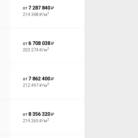
7 287 840
от
₽
2
214 348 ₽/м
6 708 038
от
₽
2
203 274 ₽/м
7 862 400
от
₽
2
212 497 ₽/м
8 356 320
от
₽
2
214 265 ₽/м