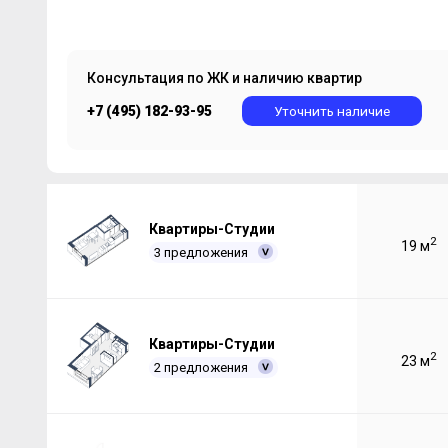
Консультация по ЖК и наличию квартир
+7 (495) 182-93-95
Уточнить наличие
Квартиры-Студии
2
19 м
3 предложения
Квартиры-Студии
2
23 м
2 предложения