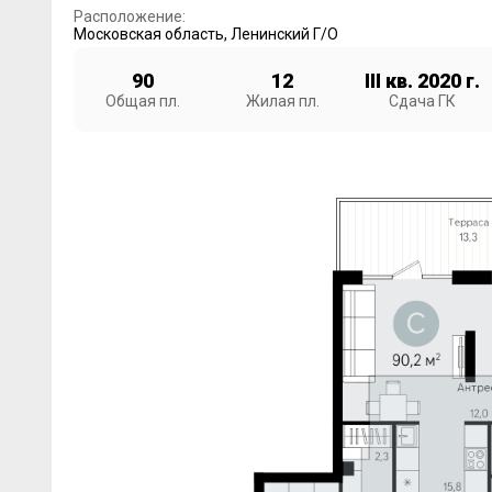
Расположение:
Московская область
,
Ленинский Г/О
90
12
III кв. 2020 г.
Общая пл.
Жилая пл.
Сдача ГК