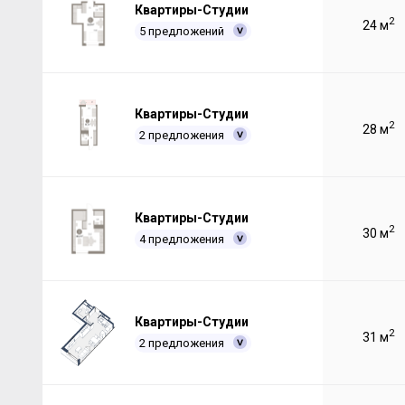
Квартиры-Студии
2
24 м
5 предложений
Квартиры-Студии
2
28 м
2 предложения
Квартиры-Студии
2
30 м
4 предложения
Квартиры-Студии
2
31 м
2 предложения