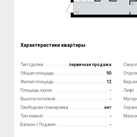
Характеристики квартиры
Тип сделки
первичная продажа
Сануз
Общая площадь
90
Отдел
Жилая площадь
12
Вид из
Площадь кухни
-
Лифт
Высота потолков
-
Мусор
Свободная планировка
нет
Охран
Тип комнат
-
Малоэ
Балкон / Лоджия
-