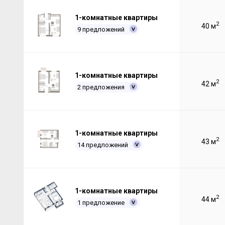
1-комнатные квартиры
2
40 м
9 предложений
1-комнатные квартиры
2
42 м
2 предложения
1-комнатные квартиры
2
43 м
14 предложений
1-комнатные квартиры
2
44 м
1 предложение