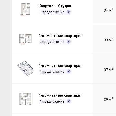
Квартиры-Студии
2
34 м
1 предложение
1-комнатные квартиры
2
33 м
2 предложения
1-комнатные квартиры
2
37 м
1 предложение
1-комнатные квартиры
2
39 м
1 предложение