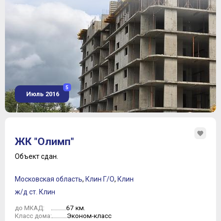
5
Июль 2016
ЖК "Олимп"
Объект сдан.
Московская область
,
Клин Г/О
,
Клин
ж/д ст. Клин
67 км.
до МКАД:
Эконом-класс
Класс дома: