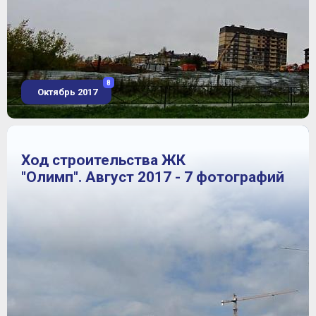
8
Октябрь 2017
Ход строительства ЖК
"Олимп". Август 2017 - 7 фотографий