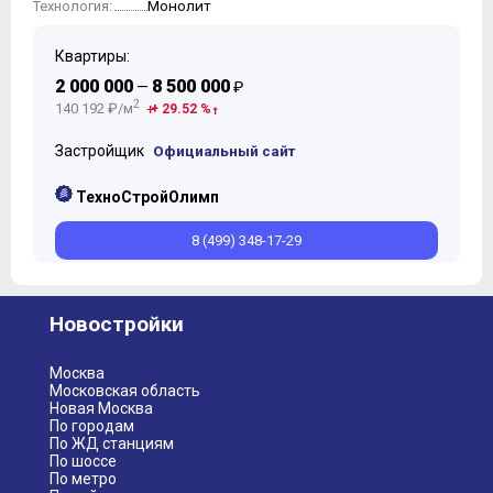
Монолит
Технология:
Квартиры:
2 000 000
8 500 000
—
₽
2
140 192 ₽/м
+ 29.52 %
Застройщик
Официальный сайт
ТехноСтройОлимп
8 (499) 348-17-29
Новостройки
Москва
Московская область
Новая Москва
По городам
По ЖД станциям
По шоссе
По метро