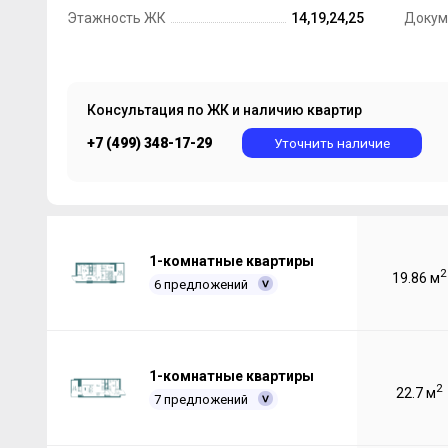
Этажность ЖК
14,19,24,25
Докум
Консультация по ЖК и наличию квартир
+7 (499) 348-17-29
Уточнить наличие
1-комнатные квартиры
2
19.86 м
6 предложений
1-комнатные квартиры
2
22.7 м
7 предложений