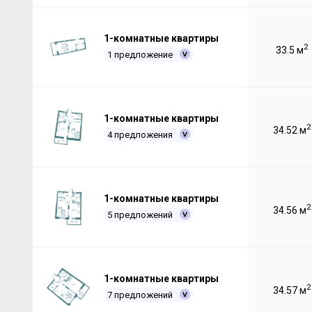
1-комнатные квартиры
2
33.5 м
1 предложение
1-комнатные квартиры
2
34.52 м
4 предложения
1-комнатные квартиры
2
34.56 м
5 предложений
1-комнатные квартиры
2
34.57 м
7 предложений