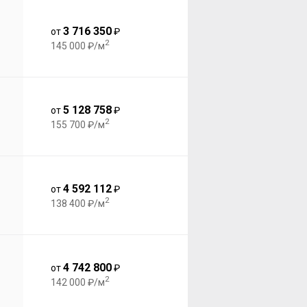
3 716 350
от
₽
2
145 000 ₽/м
5 128 758
от
₽
2
155 700 ₽/м
4 592 112
от
₽
2
138 400 ₽/м
4 742 800
от
₽
2
142 000 ₽/м