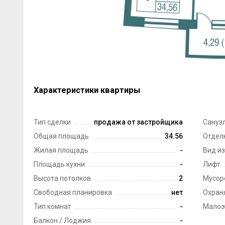
Характеристики квартиры
Тип сделки
продажа от застройщика
Сануз
Общая площадь
34.56
Отдел
Жилая площадь
-
Вид из
Площадь кухни
-
Лифт
Высота потолков
2
Мусор
Свободная планировка
нет
Охран
Тип комнат
-
Малоэ
Балкон / Лоджия
-