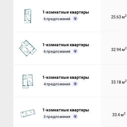
1-комнатные квартиры
2
25.63 м
6 предложений
1-комнатные квартиры
2
32.94 м
6 предложений
1-комнатные квартиры
2
33.18 м
4 предложения
1-комнатные квартиры
2
33.4 м
3 предложения