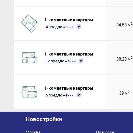
1-комнатные квартиры
2
34.58 м
4 предложения
1-комнатные квартиры
2
38.29 м
12 предложений
1-комнатные квартиры
2
39 м
5 предложений
Новостройки
Москва
По шоссе