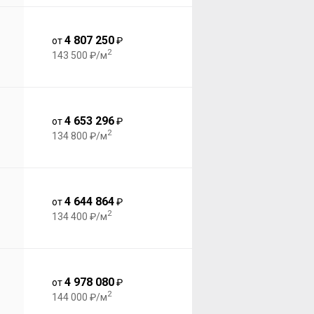
4 807 250
от
₽
2
143 500 ₽/м
4 653 296
от
₽
2
134 800 ₽/м
4 644 864
от
₽
2
134 400 ₽/м
4 978 080
от
₽
2
144 000 ₽/м