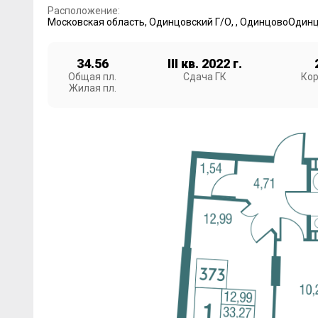
Расположение:
Московская область
,
Одинцовский Г/О
,
,
Одинцово
Одинц
34.56
III кв. 2022 г.
Общая пл.
Сдача ГК
Кор
Жилая пл.