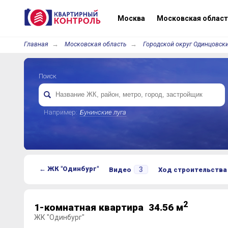
Москва
Московская област
Главная
Московская область
Городской округ Одинцовски
Поиск
Например:
Бунинские луга
← ЖК "Одинбург"
3
Видео
Ход строительства
2
1-комнатная квартира 34.56 м
ЖК "Одинбург"