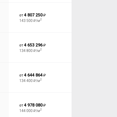
4 807 250
от
₽
2
143 500 ₽/м
4 653 296
от
₽
2
134 800 ₽/м
4 644 864
от
₽
2
134 400 ₽/м
4 978 080
от
₽
2
144 000 ₽/м