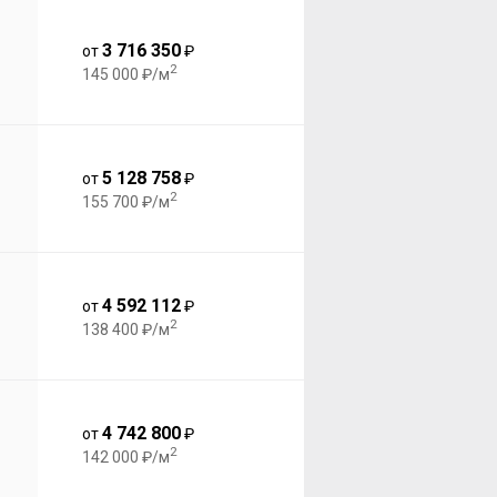
3 716 350
от
₽
2
145 000 ₽/м
5 128 758
от
₽
2
155 700 ₽/м
4 592 112
от
₽
2
138 400 ₽/м
4 742 800
от
₽
2
142 000 ₽/м