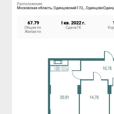
Расположение:
Московская область
,
Одинцовский Г/О
,
,
Одинцово
Одинц
67.79
I кв. 2022 г.
Общая пл.
Сдача ГК
Кор
Жилая пл.