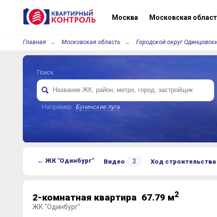
Москва
Московская област
Главная
Московская область
Городской округ Одинцовски
Поиск
Например:
Бунинские луга
← ЖК "Одинбург"
3
Видео
Ход строительства
2
2-комнатная квартира 67.79 м
ЖК "Одинбург"