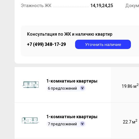
Этажность ЖК
14,19,24,25
Докум
Консультация по ЖК и наличию квартир
+7 (499) 348-17-29
Уточнить наличие
1-комнатные квартиры
2
19.86 м
6 предложений
1-комнатные квартиры
2
22.7 м
7 предложений