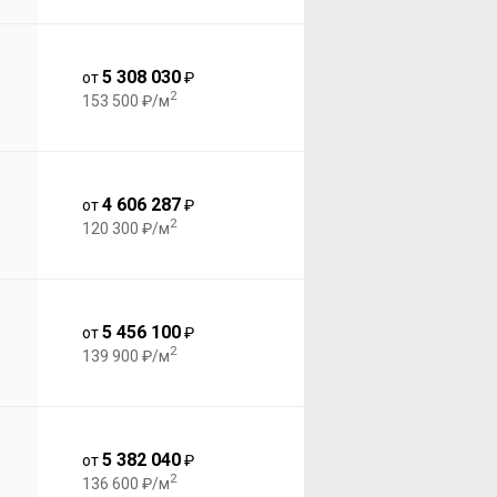
5 308 030
от
₽
2
153 500 ₽/м
4 606 287
от
₽
2
120 300 ₽/м
5 456 100
от
₽
2
139 900 ₽/м
5 382 040
от
₽
2
136 600 ₽/м