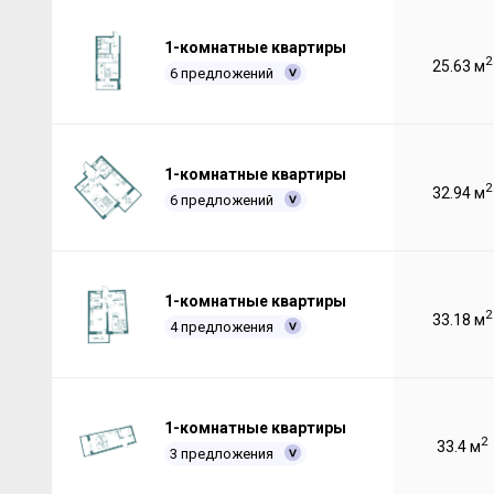
1-комнатные квартиры
2
25.63 м
6 предложений
1-комнатные квартиры
2
32.94 м
6 предложений
1-комнатные квартиры
2
33.18 м
4 предложения
1-комнатные квартиры
2
33.4 м
3 предложения