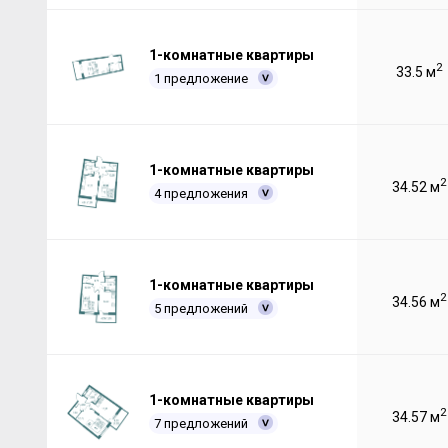
1-комнатные квартиры
2
33.5 м
1 предложение
1-комнатные квартиры
2
34.52 м
4 предложения
1-комнатные квартиры
2
34.56 м
5 предложений
1-комнатные квартиры
2
34.57 м
7 предложений