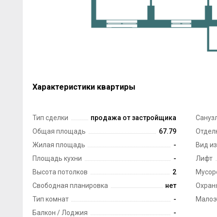
Характеристики квартиры
Тип сделки
продажа от застройщика
Сануз
Общая площадь
67.79
Отдел
Жилая площадь
-
Вид из
Площадь кухни
-
Лифт
Высота потолков
2
Мусор
Свободная планировка
нет
Охран
Тип комнат
-
Малоэ
Балкон / Лоджия
-