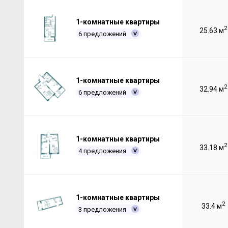
1-комнатные квартиры
2
25.63 м
6 предложений
1-комнатные квартиры
2
32.94 м
6 предложений
1-комнатные квартиры
2
33.18 м
4 предложения
1-комнатные квартиры
2
33.4 м
3 предложения