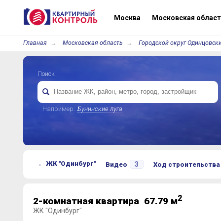
Москва
Московская област
Главная
Московская область
Городской округ Одинцовски
Поиск
Например:
Бунинские луга
← ЖК "Одинбург"
3
Видео
Ход строительства
2
2-комнатная квартира 67.79 м
ЖК "Одинбург"