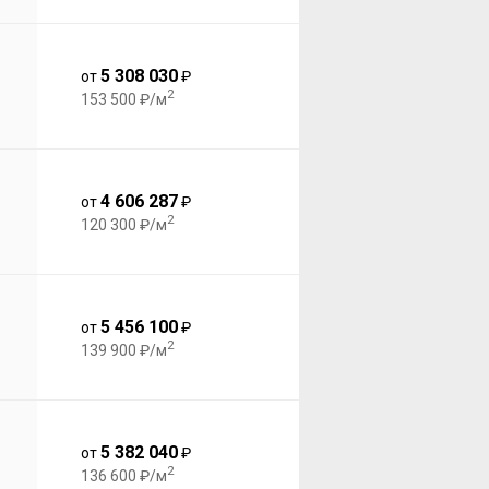
5 308 030
от
₽
2
153 500 ₽/м
4 606 287
от
₽
2
120 300 ₽/м
5 456 100
от
₽
2
139 900 ₽/м
5 382 040
от
₽
2
136 600 ₽/м