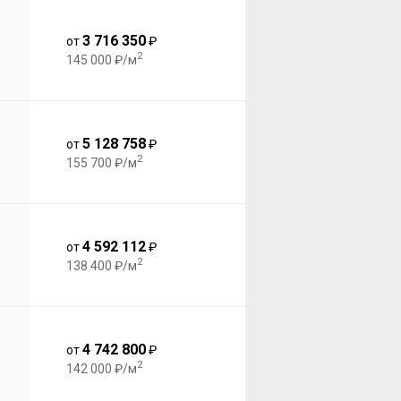
3 716 350
от
₽
2
145 000 ₽/м
5 128 758
от
₽
2
155 700 ₽/м
4 592 112
от
₽
2
138 400 ₽/м
4 742 800
от
₽
2
142 000 ₽/м