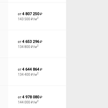
4 807 250
от
₽
2
143 500 ₽/м
4 653 296
от
₽
2
134 800 ₽/м
4 644 864
от
₽
2
134 400 ₽/м
4 978 080
от
₽
2
144 000 ₽/м