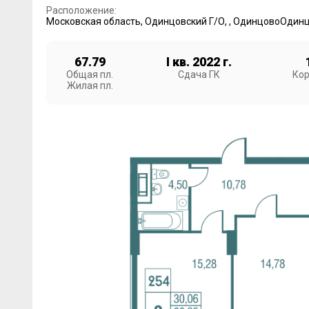
Расположение:
Московская область
,
Одинцовский Г/О
,
,
Одинцово
Одинц
67.79
I кв. 2022 г.
Общая пл.
Сдача ГК
Кор
Жилая пл.