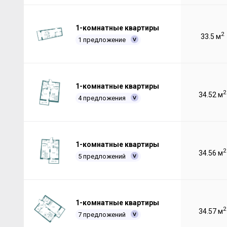
1-комнатные квартиры
2
33.5 м
1 предложение
1-комнатные квартиры
2
34.52 м
4 предложения
1-комнатные квартиры
2
34.56 м
5 предложений
1-комнатные квартиры
2
34.57 м
7 предложений