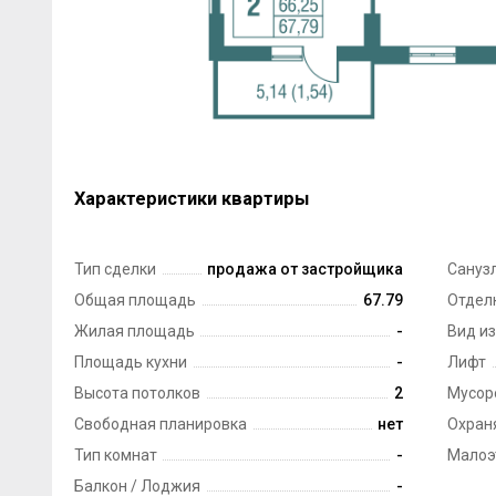
Характеристики квартиры
Тип сделки
продажа от застройщика
Сануз
Общая площадь
67.79
Отдел
Жилая площадь
-
Вид из
Площадь кухни
-
Лифт
Высота потолков
2
Мусор
Свободная планировка
нет
Охран
Тип комнат
-
Малоэ
Балкон / Лоджия
-