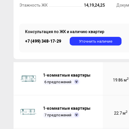
Этажность ЖК
14,19,24,25
Докум
Консультация по ЖК и наличию квартир
+7 (499) 348-17-29
Уточнить наличие
1-комнатные квартиры
2
19.86 м
6 предложений
1-комнатные квартиры
2
22.7 м
7 предложений