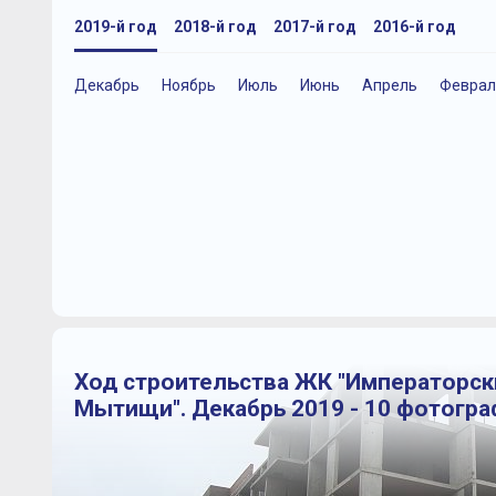
2019-й год
2018-й год
2017-й год
2016-й год
Декабрь
Ноябрь
Июль
Июнь
Апрель
Феврал
Ход строительства ЖК "Императорск
Мытищи". Декабрь 2019 - 10 фотогр