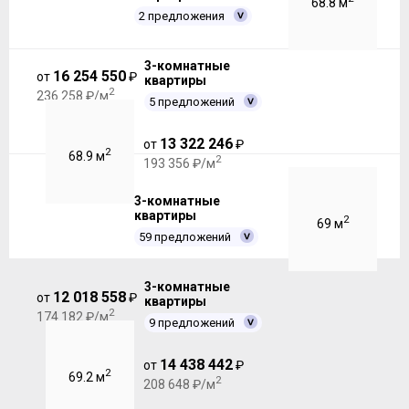
68.8 м
2 предложения
3-комнатные
16 254 550
от
₽
квартиры
2
236 258 ₽/м
5 предложений
13 322 246
от
₽
2
68.9 м
2
193 356 ₽/м
3-комнатные
квартиры
2
69 м
59 предложений
3-комнатные
12 018 558
от
₽
квартиры
2
174 182 ₽/м
9 предложений
14 438 442
от
₽
2
69.2 м
2
208 648 ₽/м