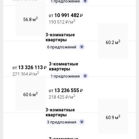
1 предложение
10 991 482
от
₽
2
56.8 м
2
193 512 ₽/м
3-комнатные
квартиры
2
60.2 м
6 предложений
3-комнатные
13 326 113
от
₽
квартиры
2
221 364 ₽/м
1 предложение
13 236 555
от
₽
2
60.6 м
2
218 425 ₽/м
3-комнатные
квартиры
2
60.9 м
3 предложения