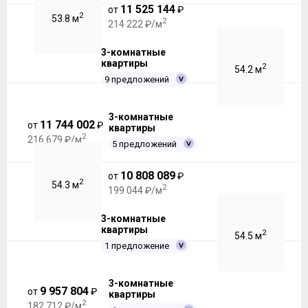
11 525 144
от
₽
2
53.8 м
2
214 222 ₽/м
3-комнатные
квартиры
2
54.2 м
9 предложений
3-комнатные
11 744 002
от
₽
квартиры
2
216 679 ₽/м
5 предложений
10 808 089
от
₽
2
54.3 м
2
199 044 ₽/м
3-комнатные
квартиры
2
54.5 м
1 предложение
3-комнатные
9 957 804
от
₽
квартиры
2
182 712 ₽/м