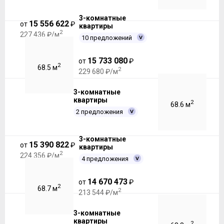
3-комнатные
15 556 622
от
₽
квартиры
2
227 436 ₽/м
10 предложений
15 733 080
от
₽
2
68.5 м
2
229 680 ₽/м
3-комнатные
квартиры
2
68.6 м
2 предложения
3-комнатные
15 390 822
от
₽
квартиры
2
224 356 ₽/м
4 предложения
14 670 473
от
₽
2
68.7 м
2
213 544 ₽/м
3-комнатные
квартиры
2