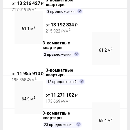
3-комнатные
13 216 427
от
₽
квартиры
2
217 019 ₽/м
3 предложения
13 192 834
от
₽
2
61.1 м
2
215 922 ₽/м
3-комнатные
квартиры
2
61.2 м
2 предложения
3-комнатные
11 955 910
от
₽
квартиры
2
195 358 ₽/м
12 предложений
11 271 102
от
₽
2
64.9 м
2
173 669 ₽/м
3-комнатные
квартиры
2
68.4 м
23 предложения