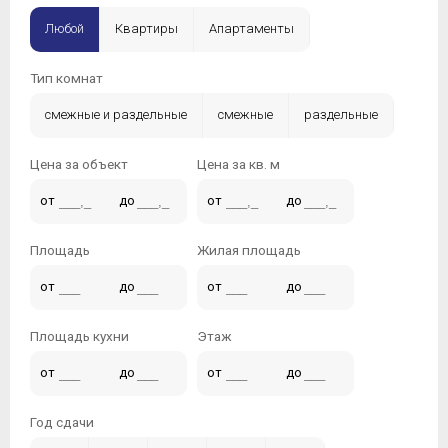
Любой
Квартиры
Апартаменты
Тип комнат
смежные и раздельные
смежные
раздельные
Цена за объект
Цена за кв. м
от
до
от
до
Площадь
Жилая площадь
от
до
от
до
Площадь кухни
Этаж
от
до
от
до
Год сдачи