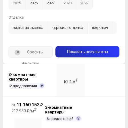
2025
2026
2027
2028
2029
Отделка
чистовая отделка
черновая отделка
под ключ
без отделки
+
Показать результаты
Сросить
фильтры
3-комнатные
квартиры
2
52.4 м
2 предложения
11 160 152
от
₽
3-комнатные
2
212 980 ₽/м
квартиры
6 предложений