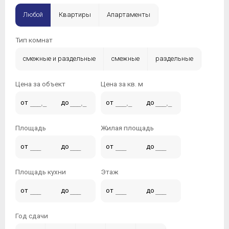
Любой
Квартиры
Апартаменты
Тип комнат
смежные и раздельные
смежные
раздельные
Цена за объект
Цена за кв. м
от
до
от
до
Площадь
Жилая площадь
от
до
от
до
Площадь кухни
Этаж
от
до
от
до
Год сдачи