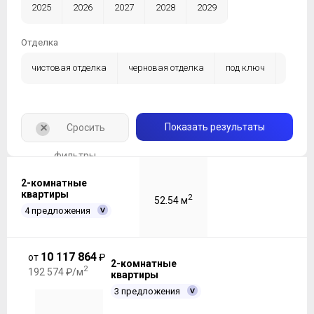
2025
2026
2027
2028
2029
Отделка
чистовая отделка
черновая отделка
под ключ
без отделки
+
Показать результаты
Сросить
фильтры
2-комнатные
квартиры
2
52.54 м
4 предложения
10 117 864
от
₽
2-комнатные
2
192 574 ₽/м
квартиры
3 предложения