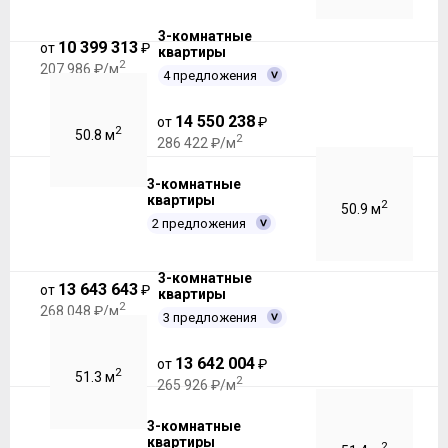
3-комнатные
10 399 313
от
₽
квартиры
2
207 986 ₽/м
4 предложения
14 550 238
от
₽
2
50.8 м
2
286 422 ₽/м
3-комнатные
квартиры
2
50.9 м
2 предложения
3-комнатные
13 643 643
от
₽
квартиры
2
268 048 ₽/м
3 предложения
13 642 004
от
₽
2
51.3 м
2
265 926 ₽/м
3-комнатные
квартиры
2