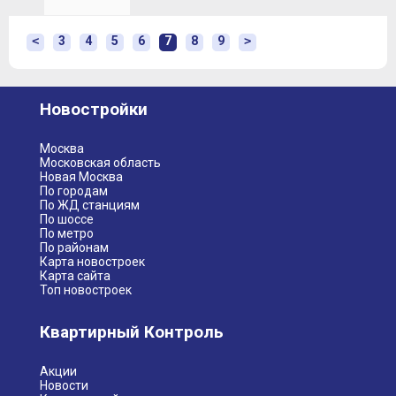
<
3
4
5
6
7
8
9
>
Новостройки
Москва
Московская область
Новая Москва
По городам
По ЖД станциям
По шоссе
По метро
По районам
Карта новостроек
Карта сайта
Топ новостроек
Квартирный Контроль
Акции
Новости