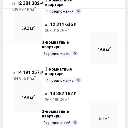
2-комнатные
12 381 302
от
₽
квартиры
2
209 497 ₽/м
4 предложения
12 314 636
от
₽
2
59.2 м
2
208 018 ₽/м
3-комнатные
квартиры
2
49.8 м
1 предложение
3-комнатные
14 191 257
от
₽
квартиры
2
284 965 ₽/м
1 предложение
13 382 182
от
₽
2
49.9 м
2
268 180 ₽/м
3-комнатные
квартиры
2
50 м
9 предложений