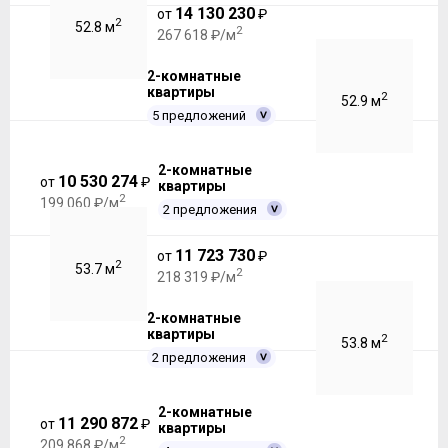
14 130 230
от
₽
2
52.8 м
2
267 618 ₽/м
2-комнатные
квартиры
2
52.9 м
5 предложений
2-комнатные
10 530 274
от
₽
квартиры
2
199 060 ₽/м
2 предложения
11 723 730
от
₽
2
53.7 м
2
218 319 ₽/м
2-комнатные
квартиры
2
53.8 м
2 предложения
2-комнатные
11 290 872
от
₽
квартиры
2
209 868 ₽/м