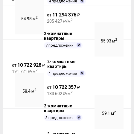
4 предложения
11 294 376
от
₽
2
54.98 м
2
205 427 ₽/м
2-комнатные
квартиры
2
55.93 м
7 предложений
2-комнатные
10 722 928
от
₽
квартиры
2
191 721 ₽/м
1 предложение
10 722 357
от
₽
2
58.4 м
2
183 602 ₽/м
2-комнатные
квартиры
2
59.1 м
3 предложения