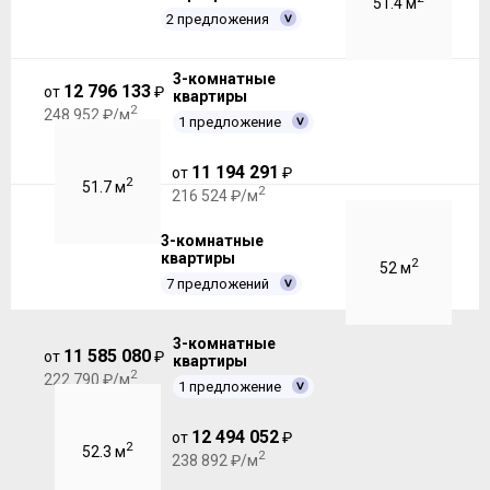
51.4 м
2 предложения
3-комнатные
12 796 133
от
₽
квартиры
2
248 952 ₽/м
1 предложение
11 194 291
от
₽
2
51.7 м
2
216 524 ₽/м
3-комнатные
квартиры
2
52 м
7 предложений
3-комнатные
11 585 080
от
₽
квартиры
2
222 790 ₽/м
1 предложение
12 494 052
от
₽
2
52.3 м
2
238 892 ₽/м