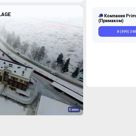
LAGE
Компания Pri
(Примаком)
8 (499) 34
5 мин.