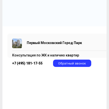
7 453 417
2
₽
286 670 ₽/м
Первый Московский Город Парк
Консультация по ЖК и наличию квартир
+7 (495) 181-17-55
Обратный звонок