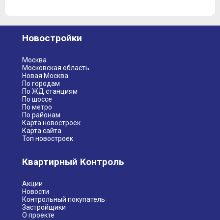
Новостройки
Москва
Московская область
Новая Москва
По городам
По ЖД станциям
По шоссе
По метро
По районам
Карта новостроек
Карта сайта
Топ новостроек
Квартирный Контроль
Акции
Новости
Контрольный покупатель
Застройщики
О проекте