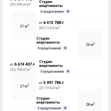
Студии-
2
292 096 ₽/м
апартаменты
3 предложения
6 415 788
от
₽
2
21 м
2
305 514 ₽/м
Студии-
апартаменты
2
26 м
9 предложений
Студии-
6 674 407
от
₽
апартаменты
2
256 708 ₽/м
5 предложений
5 991 786
от
₽
2
27 м
2
221 918 ₽/м
Студии-
апартаменты
2
28 м
3 предложения