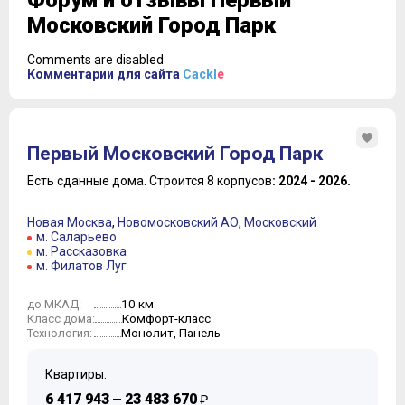
Форум и отзывы Первый
Московский Город Парк
Comments are disabled
Комментарии для сайта
Cackl
e
Первый Московский Город Парк
Есть сданные дома.
Строится 8 корпусов
: 2024 - 2026.
Новая Москва
,
Новомосковский АО
,
Московский
м. Саларьево
м. Рассказовка
м. Филатов Луг
10 км.
до МКАД:
Комфорт-класс
Класс дома:
Монолит, Панель
Технология:
Квартиры:
6 417 943
23 483 670
—
₽