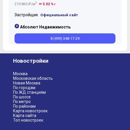
2
219 865 ₽/м
+ 5.02 %
Застройщик
Официальный сайт
Абсолют Недвижимость
8 (499) 348-17-29
Новостройки
Москва
Московская область
Новая Москва
По городам
По ЖД станциям
По шоссе
По метро
По районам
Карта новостроек
Карта сайта
Топ новостроек