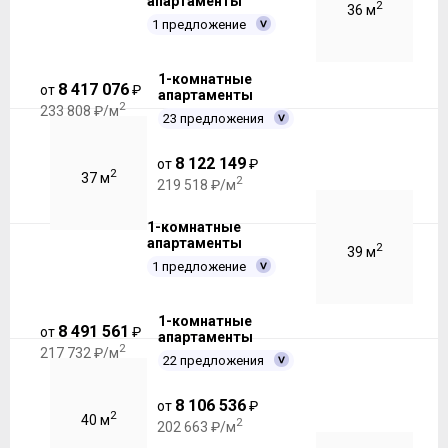
апартаменты
2
36 м
1 предложение
1-комнатные
8 417 076
от
₽
апартаменты
2
233 808 ₽/м
23 предложения
8 122 149
от
₽
2
37 м
2
219 518 ₽/м
1-комнатные
апартаменты
2
39 м
1 предложение
1-комнатные
8 491 561
от
₽
апартаменты
2
217 732 ₽/м
22 предложения
8 106 536
от
₽
2
40 м
2
202 663 ₽/м