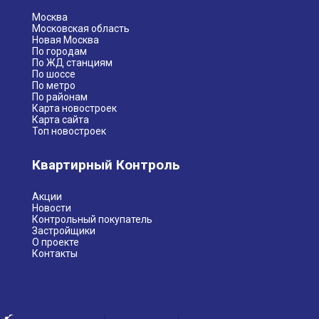
Москва
Московская область
Новая Москва
По городам
По ЖД станциям
По шоссе
По метро
По районам
Карта новостроек
Карта сайта
Топ новостроек
Квартирный Контроль
Акции
Новости
Контрольный покупатель
Застройщики
О проекте
Контакты