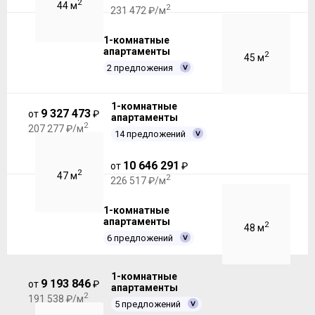
2
44 м
2
231 472 ₽/м
1-комнатные
апартаменты
2
45 м
2 предложения
1-комнатные
9 327 473
от
₽
апартаменты
2
207 277 ₽/м
14 предложений
10 646 291
от
₽
2
47 м
2
226 517 ₽/м
1-комнатные
апартаменты
2
48 м
6 предложений
1-комнатные
9 193 846
от
₽
апартаменты
2
191 538 ₽/м
5 предложений