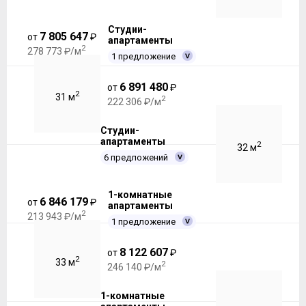
Студии-
7 805 647
от
₽
апартаменты
2
278 773 ₽/м
1 предложение
6 891 480
от
₽
2
31 м
2
222 306 ₽/м
Студии-
апартаменты
2
32 м
6 предложений
1-комнатные
6 846 179
от
₽
апартаменты
2
213 943 ₽/м
1 предложение
8 122 607
от
₽
2
33 м
2
246 140 ₽/м
1-комнатные