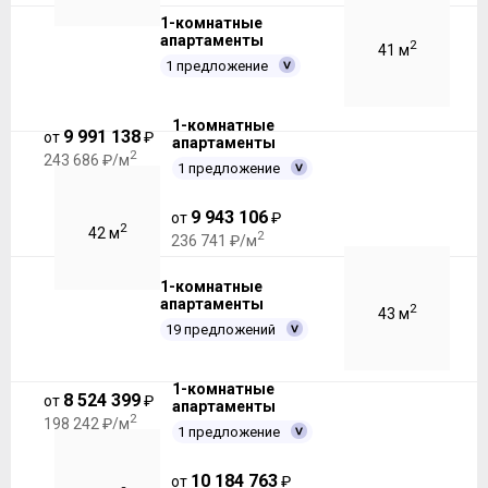
1-комнатные
апартаменты
2
41 м
1 предложение
1-комнатные
9 991 138
от
₽
апартаменты
2
243 686 ₽/м
1 предложение
9 943 106
от
₽
2
42 м
2
236 741 ₽/м
1-комнатные
апартаменты
2
43 м
19 предложений
1-комнатные
8 524 399
от
₽
апартаменты
2
198 242 ₽/м
1 предложение
10 184 763
от
₽