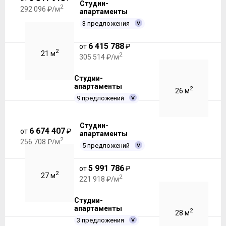
Студии-
2
292 096 ₽/м
апартаменты
3 предложения
6 415 788
от
₽
2
21 м
2
305 514 ₽/м
Студии-
апартаменты
2
26 м
9 предложений
Студии-
6 674 407
от
₽
апартаменты
2
256 708 ₽/м
5 предложений
5 991 786
от
₽
2
27 м
2
221 918 ₽/м
Студии-
апартаменты
2
28 м
3 предложения