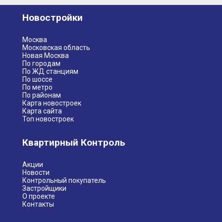
Новостройки
Москва
Московская область
Новая Москва
По городам
По ЖД станциям
По шоссе
По метро
По районам
Карта новостроек
Карта сайта
Топ новостроек
Квартирный Контроль
Акции
Новости
Контрольный покупатель
Застройщики
О проекте
Контакты