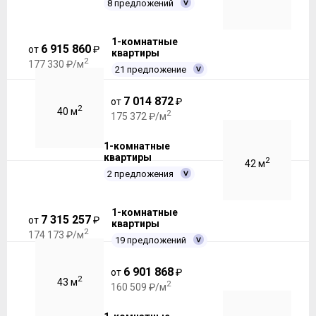
8 предложений
1-комнатные
6 915 860
от
₽
квартиры
2
177 330 ₽/м
21 предложение
7 014 872
от
₽
2
40 м
2
175 372 ₽/м
1-комнатные
квартиры
2
42 м
2 предложения
1-комнатные
7 315 257
от
₽
квартиры
2
174 173 ₽/м
19 предложений
6 901 868
от
₽
2
43 м
2
160 509 ₽/м