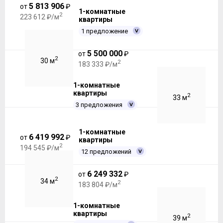
5 813 906
от
₽
1-комнатные
2
223 612 ₽/м
квартиры
1 предложение
5 500 000
от
₽
2
30 м
2
183 333 ₽/м
1-комнатные
квартиры
2
33 м
3 предложения
1-комнатные
6 419 992
от
₽
квартиры
2
194 545 ₽/м
12 предложений
6 249 332
от
₽
2
34 м
2
183 804 ₽/м
1-комнатные
квартиры
2
39 м