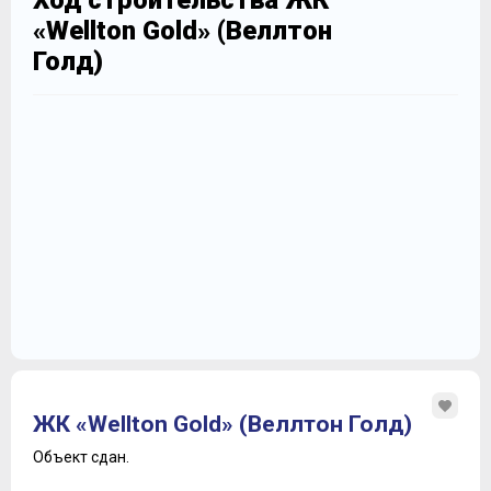
Ход строительства ЖК
«Wellton Gold» (Веллтон
Голд)
ЖК «Wellton Gold» (Веллтон Голд)
Объект сдан.