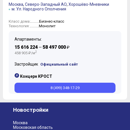
Москва
,
Северо-Западный АО
,
Хорошёво-Мневники
м. Ул. Народного Ополчения
Бизнес-класс
Класс дома:
Монолит
Технология:
Апартаменты:
15 616 224
58 497 000
—
₽
2
458 905 ₽/м
Застройщик
Официальный сайт
Концерн КРОСТ
8 (499) 348-17-29
Новостройки
Москва
Московская область