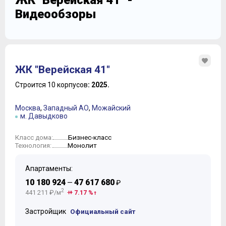
ЖК "Верейская 41" -
Видеообзоры
ЖК "Верейская 41"
Строится 10 корпусов
: 2025.
Москва
,
Западный АО
,
Можайский
м. Давыдково
Бизнес-класс
Класс дома:
Монолит
Технология:
Апартаменты:
10 180 924
47 617 680
—
₽
2
441 211 ₽/м
+ 7.17 %
Застройщик
Официальный сайт