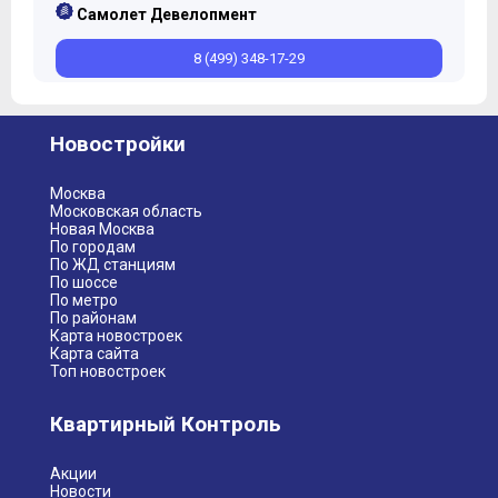
Самолет Девелопмент
8 (499) 348-17-29
Новостройки
Москва
Московская область
Новая Москва
По городам
По ЖД станциям
По шоссе
По метро
По районам
Карта новостроек
Карта сайта
Топ новостроек
Квартирный Контроль
Акции
Новости