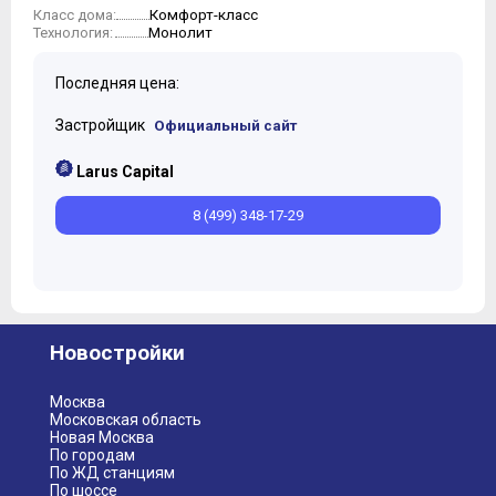
Комфорт-класс
Класс дома:
Монолит
Технология:
Последняя цена:
Застройщик
Официальный сайт
Larus Capital
8 (499) 348-17-29
Новостройки
Москва
Московская область
Новая Москва
По городам
По ЖД станциям
По шоссе