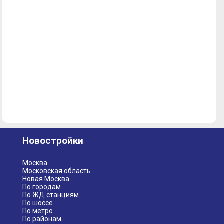
Новостройки
Москва
Московская область
Новая Москва
По городам
По ЖД станциям
По шоссе
По метро
По районам