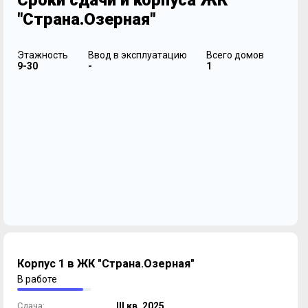
Сроки сдачи и корпуса ЖК
"Страна.Озерная"
Этажность
Ввод в эксплуатацию
Всего домов
9-30
-
1
Корпус 1 в ЖК "Страна.Озерная"
В работе
Сдача:
III кв. 2025