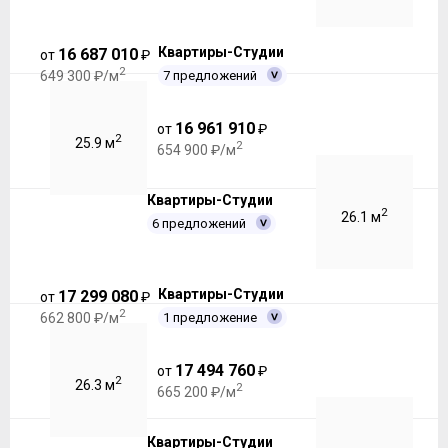
Квартиры-Студии
16 687 010
от
₽
2
7 предложений
649 300 ₽/м
16 961 910
от
₽
2
25.9 м
2
654 900 ₽/м
Квартиры-Студии
2
26.1 м
6 предложений
Квартиры-Студии
17 299 080
от
₽
2
1 предложение
662 800 ₽/м
17 494 760
от
₽
2
26.3 м
2
665 200 ₽/м
Квартиры-Студии