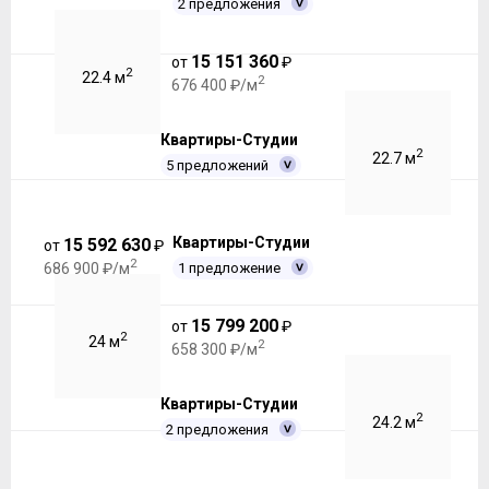
2 предложения
15 151 360
от
₽
2
22.4 м
2
676 400 ₽/м
Квартиры-Студии
2
22.7 м
5 предложений
Квартиры-Студии
15 592 630
от
₽
2
1 предложение
686 900 ₽/м
15 799 200
от
₽
2
24 м
2
658 300 ₽/м
Квартиры-Студии
2
24.2 м
2 предложения