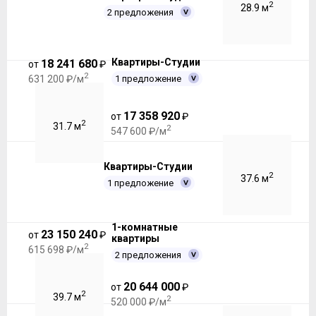
2
28.9 м
2 предложения
Квартиры-Студии
18 241 680
от
₽
2
1 предложение
631 200 ₽/м
17 358 920
от
₽
2
31.7 м
2
547 600 ₽/м
Квартиры-Студии
2
37.6 м
1 предложение
1-комнатные
23 150 240
от
₽
квартиры
2
615 698 ₽/м
2 предложения
20 644 000
от
₽
2
39.7 м
2
520 000 ₽/м