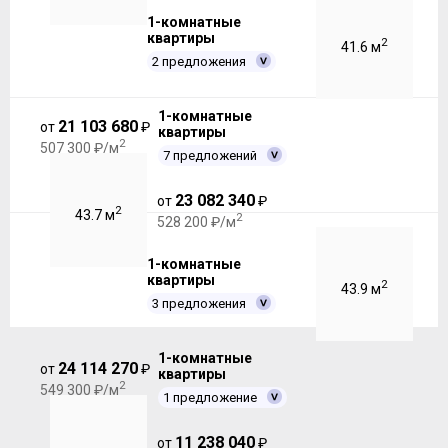
1-комнатные
квартиры
2
41.6 м
2 предложения
1-комнатные
21 103 680
от
₽
квартиры
2
507 300 ₽/м
7 предложений
23 082 340
от
₽
2
43.7 м
2
528 200 ₽/м
1-комнатные
квартиры
2
43.9 м
3 предложения
1-комнатные
24 114 270
от
₽
квартиры
2
549 300 ₽/м
1 предложение
11 238 040
от
₽