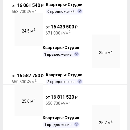
Квартиры-Студии
16 061 540
от
₽
2
6 предложений
663 700 ₽/м
16 439 500
от
₽
2
24.5 м
2
671 000 ₽/м
Квартиры-Студии
2
25.5 м
1 предложение
Квартиры-Студии
16 587 750
от
₽
2
2 предложения
650 500 ₽/м
16 811 520
от
₽
2
25.6 м
2
656 700 ₽/м
Квартиры-Студии
2
25.7 м
1 предложение